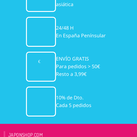
asiática
24/48 H
En España Penínsular
ENVÍO GRATIS
Para pedidos > 50€
Resto a 3,99€
10% de Dto.
Cada 5 pedidos
JAPONSHOP.COM