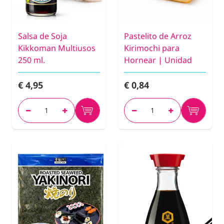
Salsa de Soja
Pastelito de Arroz
Kikkoman Multiusos
Kirimochi para
250 ml.
Hornear | Unidad
€ 4,95
€ 0,84