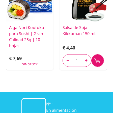
Alga Nori Koufuku
Salsa de Soja
para Sushi | Gran
Kikkoman 150 ml.
Calidad 25g | 10
hojas
€ 4,40
€ 7,69
SIN STOCK
Nº 1
En alimentación