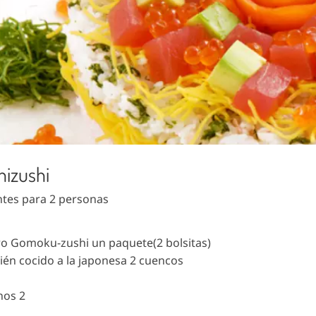
hizushi
ntes para 2 personas
ro Gomoku-zushi un paquete(2 bolsitas)
ién cocido a la japonesa 2 cuencos
nos 2