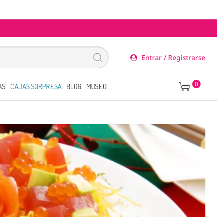
Entrar / Registrarse
0
AS
CAJAS SORPRESA
BLOG
MUSEO