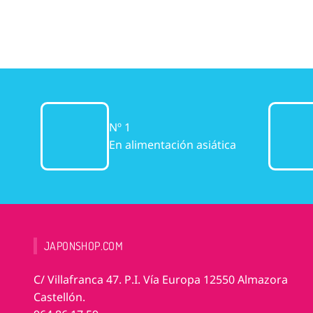
Nº 1
En alimentación asiática
JAPONSHOP.COM
C/ Villafranca 47. P.I. Vía Europa 12550 Almazora
Castellón.