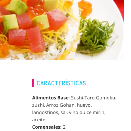
CARACTERÍSTICAS
Alimentos Base:
Sushi-Taro Gomoku-
zushi, Arroz Gohan, huevo,
langostinos, sal, vino dulce mirin,
aceite
Comensales:
2