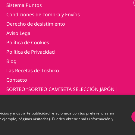
Sistema Puntos
Condiciones de compra y Envíos
Derecho de desistimiento
Aviso Legal
Política de Cookies
Política de Privacidad
Blog
Las Recetas de Toshiko
Contacto
SORTEO “SORTEO CAMISETA SELECCIÓN JAPÓN |
MUNDIAL 2026”
vicios y mostrarte publicidad relacionada con tus preferencias en
ervados. CIF B12969309
or ejemplo, páginas visitadas). Puedes obtener más información y