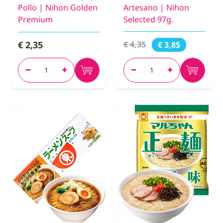
Pollo | Nihon Golden
Artesano | Nihon
Premium
Selected 97g.
€ 2,35
€ 4,35
€ 3,85