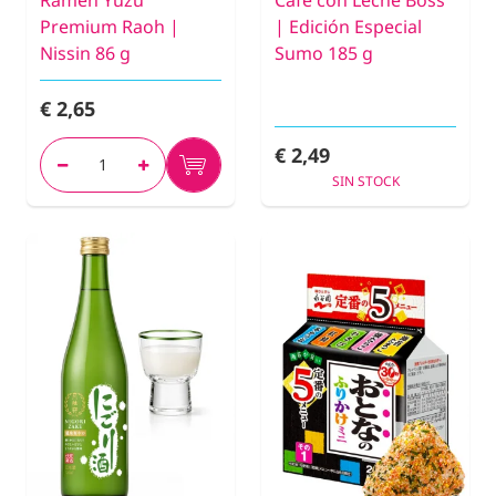
Ramen Yuzu
Café con Leche Boss
Premium Raoh |
| Edición Especial
Nissin 86 g
Sumo 185 g
€ 2,65
€ 2,49
SIN STOCK