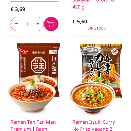
420 g
€ 3,69
€ 5,60
SIN STOCK
Ramen Tan Tan Men
Ramen Itsuki Curry
Premium | Raoh
No Frito Vegano 2