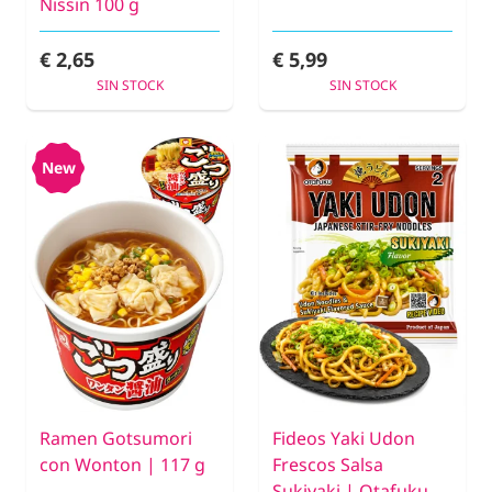
Nissin 100 g
€ 2,65
€ 5,99
SIN STOCK
SIN STOCK
New
Ramen Gotsumori
Fideos Yaki Udon
con Wonton | 117 g
Frescos Salsa
Sukiyaki | Otafuku