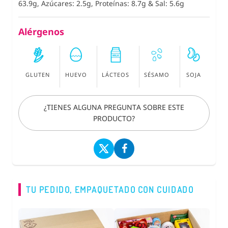
63.9g, Azúcares: 2.5g, Proteínas: 8.7g
&
Sal: 5.6g
Alérgenos
GLUTEN
HUEVO
LÁCTEOS
SÉSAMO
SOJA
¿TIENES ALGUNA PREGUNTA SOBRE ESTE
PRODUCTO?
TU PEDIDO, EMPAQUETADO CON CUIDADO