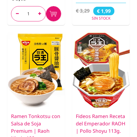
€ 3,29
€ 1,99
SIN STOCK
Ramen Tonkotsu con
Fideos Ramen Receta
Salsa de Soja
del Emperador RAOH
Premium | Raoh
| Pollo Shoyu 113g.