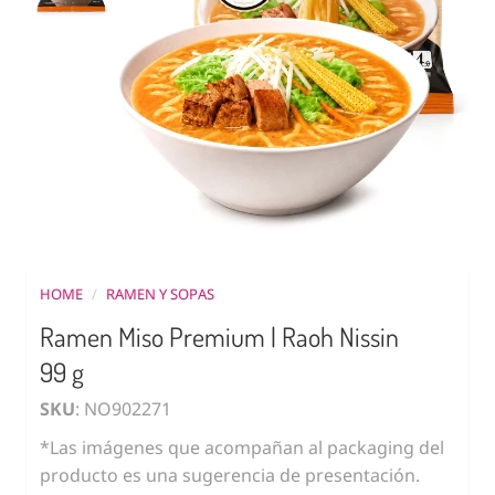
HOME
/
RAMEN Y SOPAS
Ramen Miso Premium | Raoh Nissin
99 g
SKU
: NO902271
*Las imágenes que acompañan al packaging del
producto es una sugerencia de presentación.