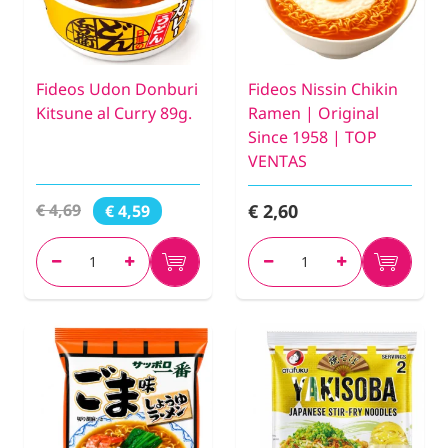
Fideos Udon Donburi
Fideos Nissin Chikin
Kitsune al Curry 89g.
Ramen | Original
Since 1958 | TOP
VENTAS
€ 2,60
€ 4,69
€ 4,59