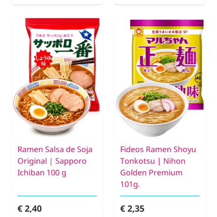
Ramen Salsa de Soja
Fideos Ramen Shoyu
Original | Sapporo
Tonkotsu | Nihon
Ichiban 100 g
Golden Premium
101g.
€ 2,40
€ 2,35