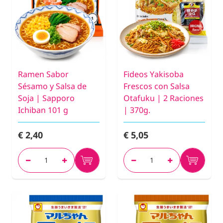
Ramen Sabor
Fideos Yakisoba
Sésamo y Salsa de
Frescos con Salsa
Soja | Sapporo
Otafuku | 2 Raciones
Ichiban 101 g
| 370g.
€ 2,40
€ 5,05