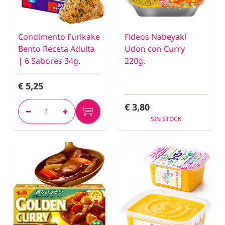
Condimento Furikake
Fideos Nabeyaki
Bento Receta Adulta
Udon con Curry
| 6 Sabores 34g.
220g.
€ 5,25
€ 3,80
SIN STOCK