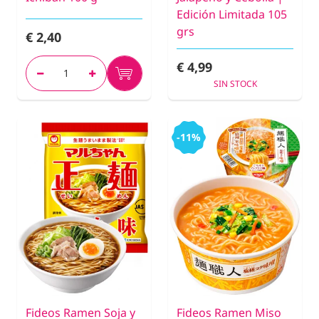
Edición Limitada 105
grs
€ 2,40
€ 4,99
SIN STOCK
-11%
Fideos Ramen Soja y
Fideos Ramen Miso