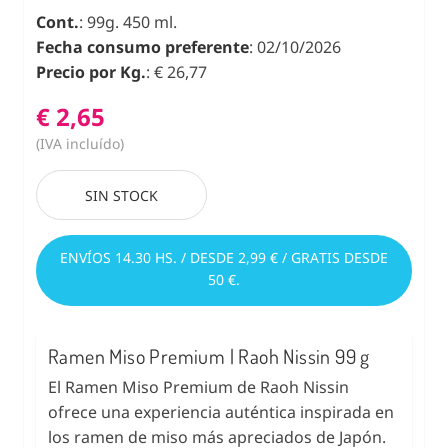
Cont.
: 99g. 450 ml.
Fecha consumo preferente
: 02/10/2026
Precio por Kg.
: € 26,77
€ 2,65
(IVA incluído)
SIN STOCK
ENVÍOS 14.30 HS. / DESDE 2,99 € / GRATIS DESDE
50 €.
Ramen Miso Premium | Raoh Nissin 99 g
El Ramen Miso Premium de Raoh Nissin
ofrece una experiencia auténtica inspirada en
los ramen de miso más apreciados de Japón.