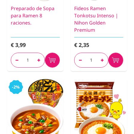
Preparado de Sopa
Fideos Ramen
para Ramen 8
Tonkotsu Intenso |
raciones.
Nihon Golden
Premium
€ 3,99
€ 2,35
-2%