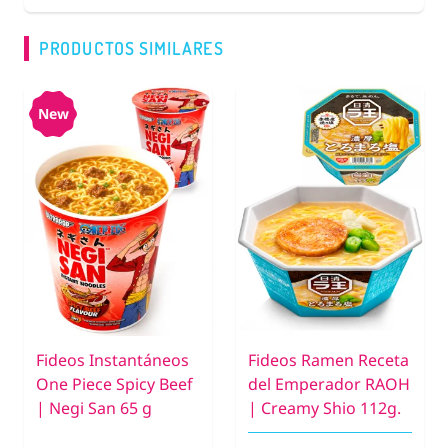
PRODUCTOS SIMILARES
New
Fideos Instantáneos
Fideos Ramen Receta
One Piece Spicy Beef
del Emperador RAOH
| Negi San 65 g
| Creamy Shio 112g.