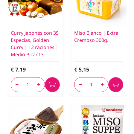
Curry Japonés con 35
Miso Blanco | Extra
Especias, Golden
Cremoso 300g.
Curry | 12 raciones |
Medio Picante
€ 7,19
€ 5,15