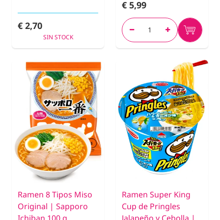
€ 5,99
€ 2,70
SIN STOCK
Ramen 8 Tipos Miso
Ramen Super King
Original | Sapporo
Cup de Pringles
Ichiban 100 g
Jalapeño y Cebolla |