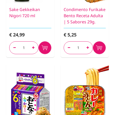
Sake Gekkeikan
Condimento Furikake
Nigori 720 ml
Bento Receta Adulta
| 5 Sabores 29g.
€ 24,99
€ 5,25