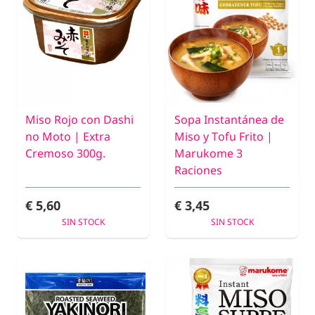
Miso Rojo con Dashi
Sopa Instantánea de
no Moto | Extra
Miso y Tofu Frito |
Cremoso 300g.
Marukome 3
Raciones
€ 5,60
€ 3,45
SIN STOCK
SIN STOCK