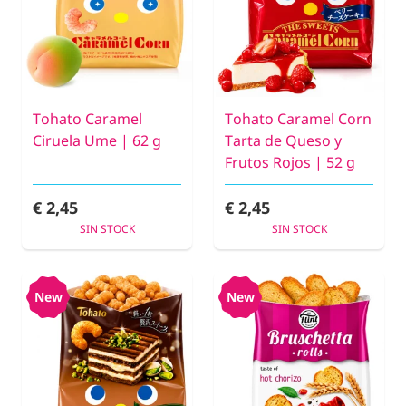
Tohato Caramel
Tohato Caramel Corn
Ciruela Ume | 62 g
Tarta de Queso y
Frutos Rojos | 52 g
€ 2,45
€ 2,45
SIN STOCK
SIN STOCK
New
New