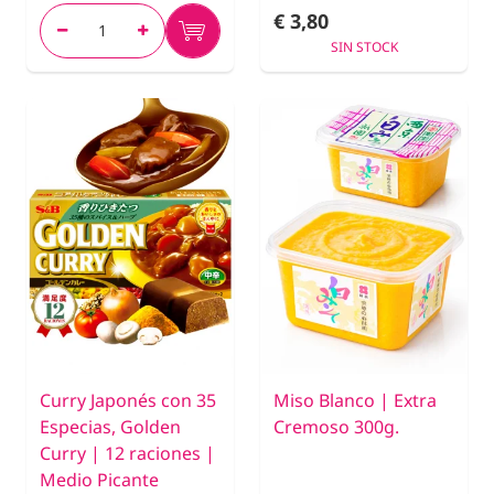
€ 3,80
SIN STOCK
Curry Japonés con 35
Miso Blanco | Extra
Especias, Golden
Cremoso 300g.
Curry | 12 raciones |
Medio Picante