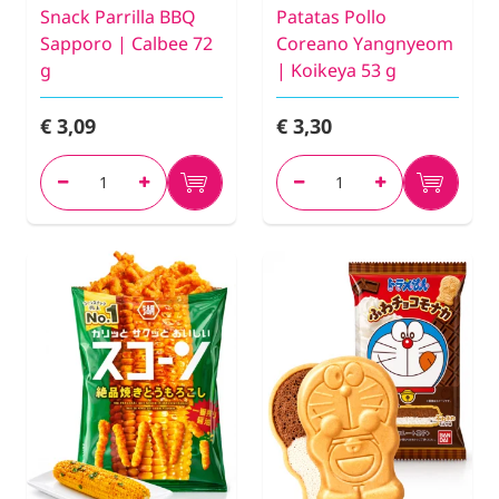
Snack Parrilla BBQ
Patatas Pollo
Sapporo | Calbee 72
Coreano Yangnyeom
g
| Koikeya 53 g
€ 3,09
€ 3,30