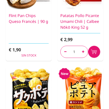
Flint Pan Chips
Patatas Pollo Picante
Queso Francés | 90 g
Umami Chili | Calbee
Nōkō King 52 g
€ 2,99
€ 1,90
SIN STOCK
New