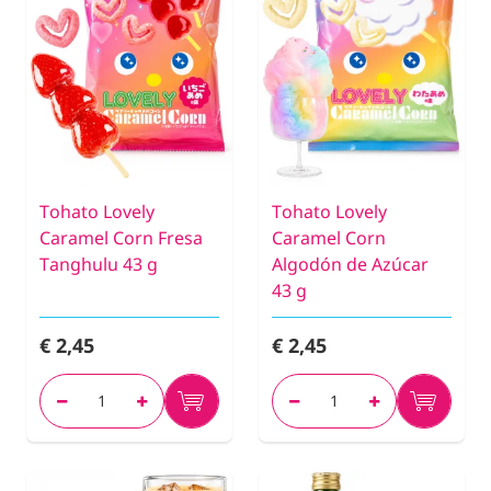
Tohato Lovely
Tohato Lovely
Caramel Corn Fresa
Caramel Corn
Tanghulu 43 g
Algodón de Azúcar
43 g
€ 2,45
€ 2,45