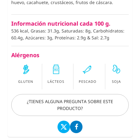
huevo, cacahuete, crustáceos, frutos de cáscara.
Información nutricional cada 100 g.
536 kcal, Grasas: 31.3g, Saturadas: 8g, Carbohidratos:
60.4g, Azúcares: 3g, Proteínas: 2.9g
&
Sal: 2.7g
Alérgenos
GLUTEN
LÁCTEOS
PESCADO
SOJA
¿TIENES ALGUNA PREGUNTA SOBRE ESTE
PRODUCTO?