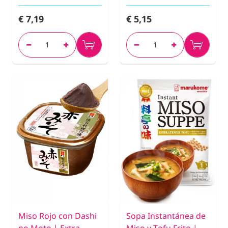
€ 7,19
€ 5,15
Miso Rojo con Dashi
Sopa Instantánea de
no Moto | Extra
Miso y Tofu Frito |