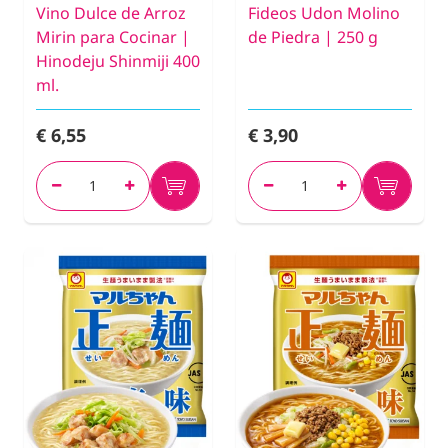
Vino Dulce de Arroz
Fideos Udon Molino
Mirin para Cocinar |
de Piedra | 250 g
Hinodeju Shinmiji 400
ml.
€ 6,55
€ 3,90