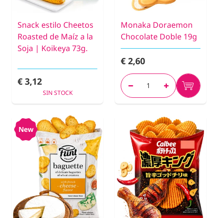
Snack estilo Cheetos
Monaka Doraemon
Roasted de Maíz a la
Chocolate Doble 19g
Soja | Koikeya 73g.
€ 2,60
€ 3,12
SIN STOCK
New