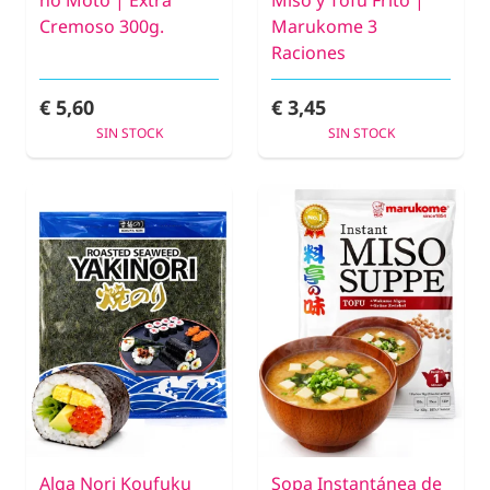
Cremoso 300g.
Marukome 3
Raciones
€ 5,60
€ 3,45
SIN STOCK
SIN STOCK
Alga Nori Koufuku
Sopa Instantánea de