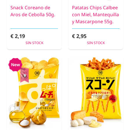
Snack Coreano de
Patatas Chips Calbee
Aros de Cebolla 50g.
con Miel, Mantequilla
y Mascarpone 55g.
€ 2,19
€ 2,95
SIN STOCK
SIN STOCK
New