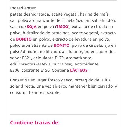
Ingredientes:
patata deshidratada, aceite vegetal, harina de maíz,
sal, polvo aromatizante de ciruela (azúcar, sal, almidón,
salsa de
SOJA
en polvo (
TRIGO
), extracto de ciruela en
polvo, hidrolizado de proteínas, aceite vegetal, extracto
de
BONITO
en polvo), extracto de levadura en polvo,
polvo aromatizante de
BONITO
, polvo de ciruela, ajo en
polvo/almidón modificado, acidulante, potenciador del
sabor E621, acidulante E170, aromatizante,
edulcorantes (estevia, sucralosa), antioxidante
E306, colorante E150. Contiene
LÁCTEOS
.
Conservar en lugar fresco y seco, protegido de la luz
solar directa. Una vez abierto, mantener bien cerrado, y
consumir lo antes posible.
Contiene trazas de: