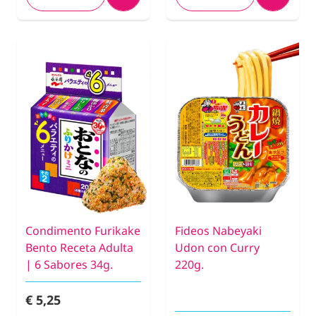
Condimento Furikake
Fideos Nabeyaki
Bento Receta Adulta
Udon con Curry
| 6 Sabores 34g.
220g.
€ 5,25