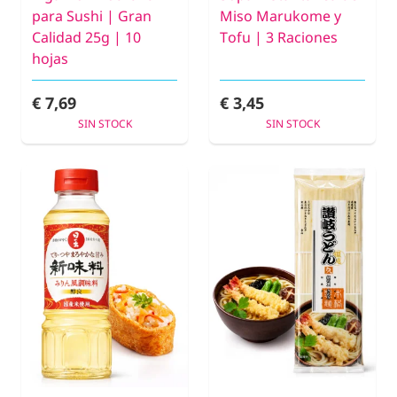
para Sushi | Gran
Miso Marukome y
Calidad 25g | 10
Tofu | 3 Raciones
hojas
€ 7,69
€ 3,45
SIN STOCK
SIN STOCK