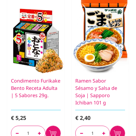
Condimento Furikake
Ramen Sabor
Bento Receta Adulta
Sésamo y Salsa de
| 5 Sabores 29g.
Soja | Sapporo
Ichiban 101 g
€ 5,25
€ 2,40