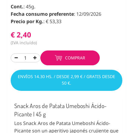
Cont.
: 45g.
Fecha consumo preferente
: 12/09/2026
Precio por Kg.
: € 53,33
€ 2,40
(IVA incluído)
COMPRAR
ENVÍOS 14.30 HS. / DESDE 2,99 € / GRATIS DESDE
50 €.
Snack Aros de Patata Umeboshi Ácido-
Picante | 45 g
Los Snack Aros de Patata Umeboshi Ácido-
Picante son un aperitivo japonés crujiente que