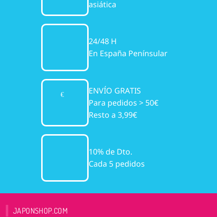
asiática
24/48 H
En España Penínsular
ENVÍO GRATIS
Para pedidos > 50€
Resto a 3,99€
10% de Dto.
Cada 5 pedidos
JAPONSHOP.COM