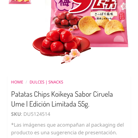
HOME
/
DULCES | SNACKS
Patatas Chips Koikeya Sabor Ciruela
Ume | Edición Limitada 55g.
SKU
: DU5124514
*Las imágenes que acompañan al packaging del
producto es una sugerencia de presentación.