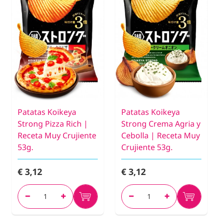
Patatas Koikeya
Patatas Koikeya
Strong Pizza Rich |
Strong Crema Agria y
Receta Muy Crujiente
Cebolla | Receta Muy
53g.
Crujiente 53g.
€ 3,12
€ 3,12