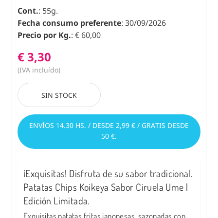
Cont.
: 55g.
Fecha consumo preferente
: 30/09/2026
Precio por Kg.
: € 60,00
€ 3,30
(IVA incluído)
SIN STOCK
ENVÍOS 14.30 HS. / DESDE 2,99 € / GRATIS DESDE
50 €.
¡Exquisitas! Disfruta de su sabor tradicional.
Patatas Chips Koikeya Sabor Ciruela Ume |
Edición Limitada.
Exquisitas patatas fritas japonesas, sazonadas con