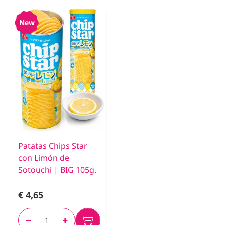
New
Patatas Chips Star
con Limón de
Sotouchi | BIG 105g.
€ 4,65