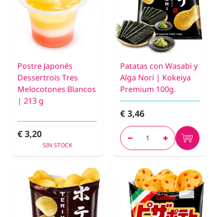
Postre Japonés
Patatas con Wasabi y
Dessertrois Tres
Alga Nori | Kokeiya
Melocotones Blancos
Premium 100g.
| 213 g
€ 3,46
€ 3,20
SIN STOCK