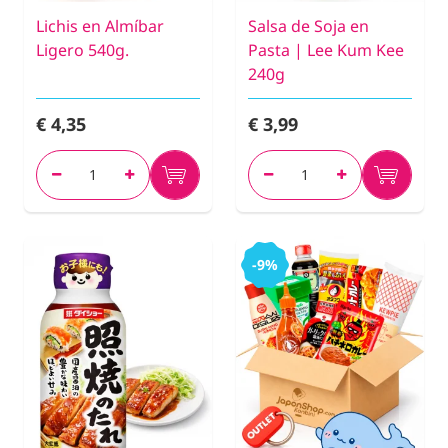
Lichis en Almíbar
Salsa de Soja en
Ligero 540g.
Pasta | Lee Kum Kee
240g
€ 4,35
€ 3,99
-9%