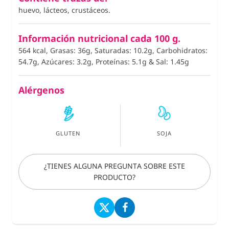
huevo, lácteos, crustáceos.
Información nutricional cada 100 g.
564 kcal, Grasas: 36g, Saturadas: 10.2g, Carbohidratos:
54.7g, Azúcares: 3.2g, Proteínas: 5.1g
&
Sal: 1.45g
Alérgenos
GLUTEN
SOJA
¿TIENES ALGUNA PREGUNTA SOBRE ESTE
PRODUCTO?