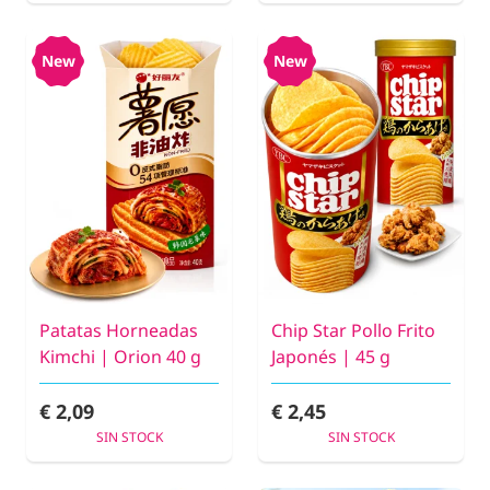
New
New
Patatas Horneadas
Chip Star Pollo Frito
Kimchi | Orion 40 g
Japonés | 45 g
€ 2,09
€ 2,45
SIN STOCK
SIN STOCK