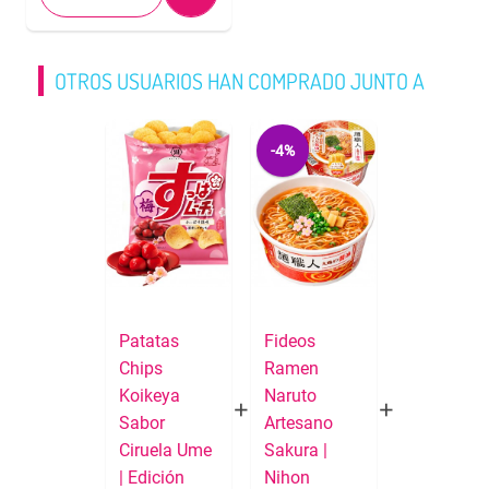
OTROS USUARIOS HAN COMPRADO JUNTO A
-4%
Patatas
Fideos
Chips
Ramen
Koikeya
Naruto
Sabor
Artesano
Ciruela Ume
Sakura |
| Edición
Nihon