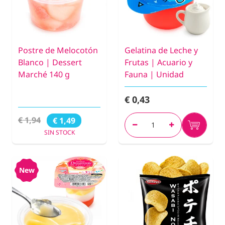
Postre de Melocotón
Gelatina de Leche y
Blanco | Dessert
Frutas | Acuario y
Marché 140 g
Fauna | Unidad
€ 0,43
€ 1,94
€ 1,49
SIN STOCK
New