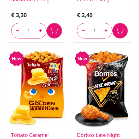
€ 3,30
€ 2,40
New
New
Tohato Caramel
Doritos Late Night