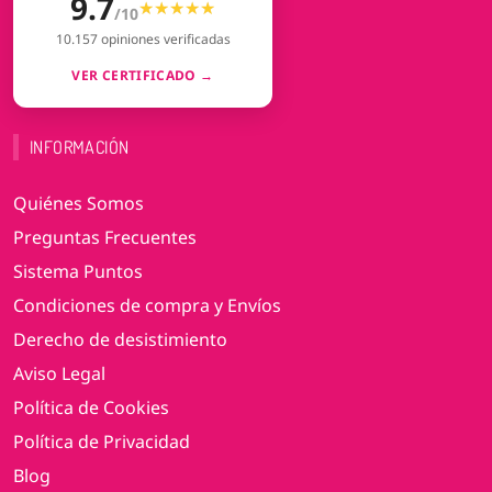
9.7
★★★★★
★★★★★
/10
10.157 opiniones verificadas
VER CERTIFICADO →
INFORMACIÓN
Quiénes Somos
Preguntas Frecuentes
Sistema Puntos
Condiciones de compra y Envíos
Derecho de desistimiento
Aviso Legal
Política de Cookies
Política de Privacidad
Blog