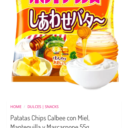
HOME
/
DULCES | SNACKS
Patatas Chips Calbee con Miel,
Mantequilla y Mascarpone 55g.