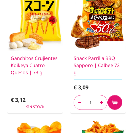
Ganchitos Crujientes
Snack Parrilla BBQ
Koikeya Cuatro
Sapporo | Calbee 72
Quesos | 73 g
g
€ 3,09
€ 3,12
SIN STOCK