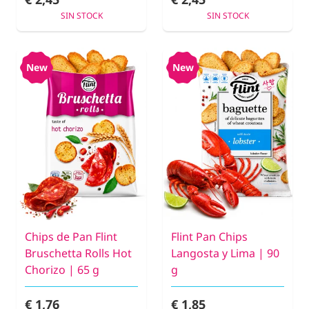
SIN STOCK
SIN STOCK
New
New
Chips de Pan Flint
Flint Pan Chips
Bruschetta Rolls Hot
Langosta y Lima | 90
Chorizo | 65 g
g
€ 1,76
€ 1,85