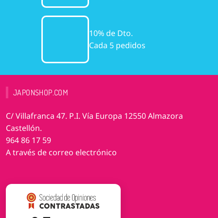
10% de Dto.
Cada 5 pedidos
JAPONSHOP.COM
C/ Villafranca 47. P.I. Vía Europa 12550 Almazora
Castellón.
964 86 17 59
A través de correo electrónico