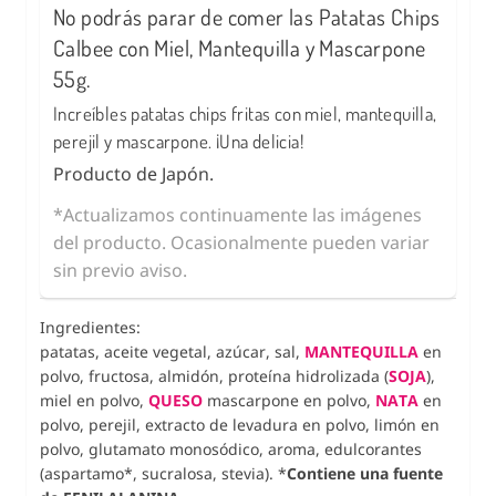
No podrás parar de comer las Patatas Chips
Calbee con Miel, Mantequilla y Mascarpone
55g.
Increíbles patatas chips fritas con miel, mantequilla,
perejil y mascarpone. ¡Una delicia!
Producto de Japón.
*Actualizamos continuamente las imágenes
del producto. Ocasionalmente pueden variar
sin previo aviso.
Ingredientes:
patatas, aceite vegetal, azúcar, sal,
MANTEQUILLA
en
polvo, fructosa, almidón, proteína hidrolizada (
SOJA
),
miel en polvo,
QUESO
mascarpone en polvo,
NATA
en
polvo, perejil, extracto de levadura en polvo, limón en
polvo, glutamato monosódico, aroma, edulcorantes
(aspartamo*, sucralosa, stevia). *
Contiene una fuente