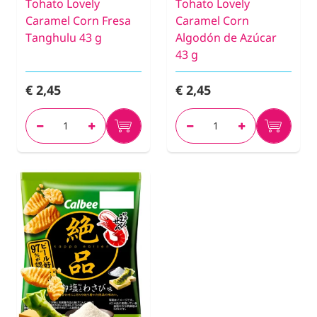
Tohato Lovely
Tohato Lovely
Caramel Corn Fresa
Caramel Corn
Tanghulu 43 g
Algodón de Azúcar
43 g
€ 2,45
€ 2,45