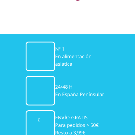
Nº 1
En alimentación
asiática
24/48 H
En España Penínsular
ENVÍO GRATIS
Para pedidos > 50€
Resto a 3,99€