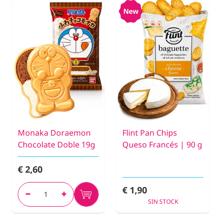
New
Monaka Doraemon
Flint Pan Chips
Chocolate Doble 19g
Queso Francés | 90 g
€ 2,60
€ 1,90
SIN STOCK