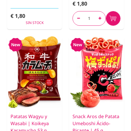
€ 1,80
€ 1,80
SIN STOCK
New
New
Patatas Wagyu y
Snack Aros de Patata
Wasabi | Koikeya
Umeboshi Ácido-
Karamucho 53 g
Picante | 45 g