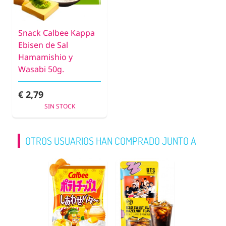
Snack Calbee Kappa
Ebisen de Sal
Hamamishio y
Wasabi 50g.
€ 2,79
SIN STOCK
OTROS USUARIOS HAN COMPRADO JUNTO A