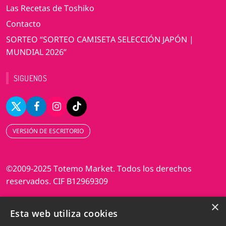
Las Recetas de Toshiko
Contacto
SORTEO “SORTEO CAMISETA SELECCIÓN JAPÓN |
MUNDIAL 2026”
SIGUENOS
VERSIÓN DE ESCRITORIO
©2009-2025 Totemo Market. Todos los derechos
reservados. CIF B12969309
×
Diseño web Perosio
Esta web utiliza cookies