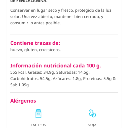
de FENILALANINA.
Conservar en lugar seco y fresco, protegido de la luz
solar. Una vez abierto, mantener bien cerrado, y
consumir lo antes posible.
Contiene trazas de:
huevo, gluten, crustáceos.
Información nutricional cada 100 g.
555 kcal, Grasas: 34.9g, Saturadas: 14.5g,
Carbohidratos: 54.5g, Azúcares: 1.8g, Proteínas: 5.5g
&
Sal: 1.09g
Alérgenos
LÁCTEOS
SOJA