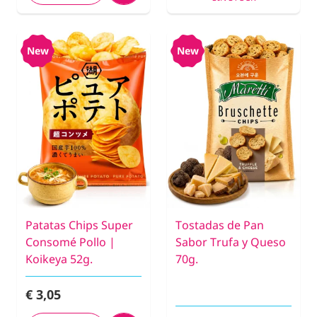
New
New
Patatas Chips Super
Tostadas de Pan
Consomé Pollo |
Sabor Trufa y Queso
Koikeya 52g.
70g.
€ 3,05