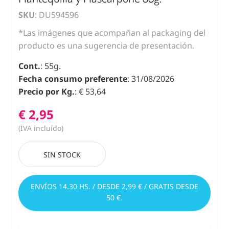
SKU
: DU594596
*Las imágenes que acompañan al packaging del
producto es una sugerencia de presentación.
Cont.
: 55g.
Fecha consumo preferente
: 31/08/2026
Precio por Kg.
: € 53,64
€ 2,95
(IVA incluído)
SIN STOCK
ENVÍOS 14.30 HS. / DESDE 2,99 € / GRATIS DESDE
50 €.