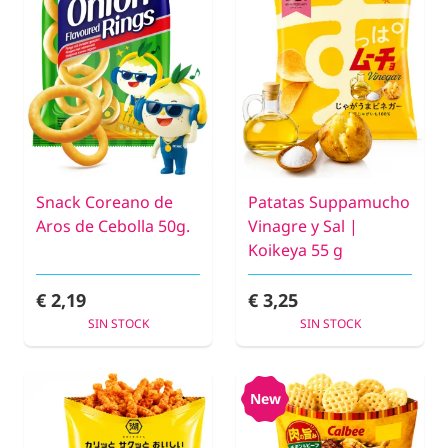
Snack Coreano de
Patatas Suppamucho
Aros de Cebolla 50g.
Vinagre y Sal |
Koikeya 55 g
€ 2,19
€ 3,25
SIN STOCK
SIN STOCK
New