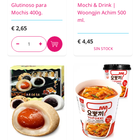
Glutinoso para
Mochi & Drink |
Mochis 400g.
Woongjin Achim 500
ml.
€ 2,65
€ 4,45
SIN STOCK