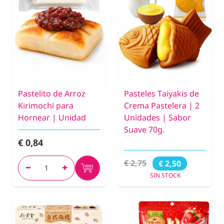
Pastelito de Arroz
Pasteles Taiyakis de
Kirimochi para
Crema Pastelera | 2
Hornear | Unidad
Unidades | Sabor
Suave 70g.
€ 0,84
€ 2,75
€ 2,50
SIN STOCK