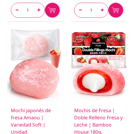
Mochi japonés de
Mochis de Fresa |
fresa Amaou |
Doble Relleno Fresa y
Variedad Soft |
Leche | Bamboo
Unidad
House 180g.