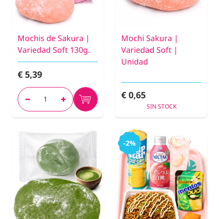
Mochis de Sakura |
Mochi Sakura |
Variedad Soft 130g.
Variedad Soft |
Unidad
€ 5,39
€ 0,65
SIN STOCK
-2%