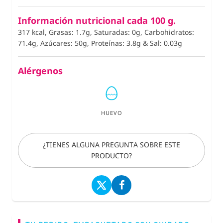
Información nutricional cada 100 g.
317 kcal, Grasas: 1.7g, Saturadas: 0g, Carbohidratos:
71.4g, Azúcares: 50g, Proteínas: 3.8g
&
Sal: 0.03g
Alérgenos
HUEVO
¿TIENES ALGUNA PREGUNTA SOBRE ESTE
PRODUCTO?