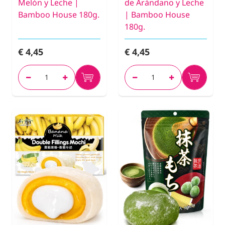
Melón y Leche |
de Arándano y Leche
Bamboo House 180g.
| Bamboo House
180g.
€ 4,45
€ 4,45