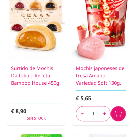
Surtido de Mochis
Mochis japoneses de
Daifuku | Receta
fresa Amaou |
Bamboo House 450g.
Variedad Soft 130g.
€ 5,65
€ 8,90
SIN STOCK