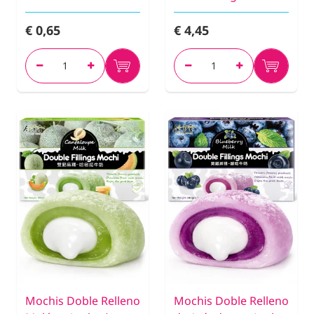
€ 0,65
€ 4,45
Mochis Doble Relleno
Mochis Doble Relleno