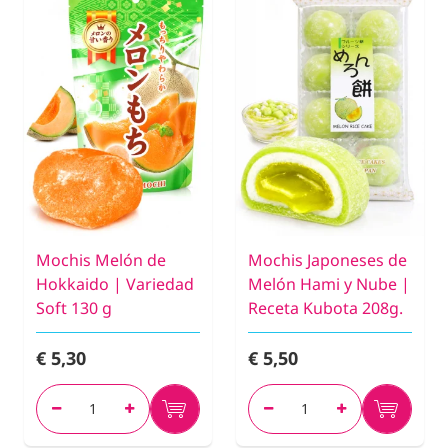
Mochis Melón de
Mochis Japoneses de
Hokkaido | Variedad
Melón Hami y Nube |
Soft 130 g
Receta Kubota 208g.
€ 5,30
€ 5,50