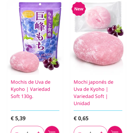
New
Mochis de Uva de
Mochi japonés de
Kyoho | Variedad
Uva de Kyoho |
Soft 130g.
Variedad Soft |
Unidad
€ 5,39
€ 0,65