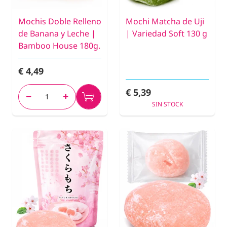
Mochis Doble Relleno
Mochi Matcha de Uji
de Banana y Leche |
| Variedad Soft 130 g
Bamboo House 180g.
€ 4,49
€ 5,39
SIN STOCK