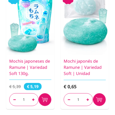
Mochis japoneses de
Mochi japonés de
Ramune | Variedad
Ramune | Variedad
Soft 130g.
Soft | Unidad
€ 0,65
€ 5,39
€ 5,19