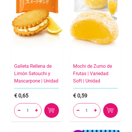
Galleta Rellena de
Mochi de Zumo de
Limón Setouchi y
Frutas | Variedad
Mascarpone | Unidad
Soft | Unidad
0,65
0,59



