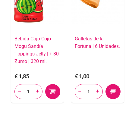
Bebida Cojo Cojo
Galletas de la
Mogu Sandía
Fortuna | 6 Unidades.
Toppings Jelly | + 30
Zumo | 320 ml.
1,85
1,00



