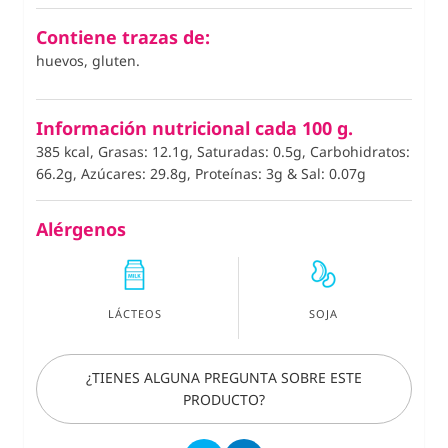
Contiene trazas de:
huevos, gluten.
Información nutricional cada 100 g.
385 kcal, Grasas: 12.1g, Saturadas: 0.5g, Carbohidratos:
66.2g, Azúcares: 29.8g, Proteínas: 3g
&
Sal: 0.07g
Alérgenos
LÁCTEOS
SOJA
¿TIENES ALGUNA PREGUNTA SOBRE ESTE
PRODUCTO?