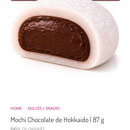
HOME
/
DULCES | SNACKS
Mochi Chocolate de Hokkaido | 87 g
SKU
: DU366897