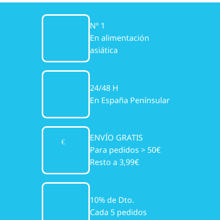
Nº 1
En alimentación
asiática
24/48 H
En España Penínsular
ENVÍO GRATIS
Para pedidos > 50€
Resto a 3,99€
10% de Dto.
Cada 5 pedidos