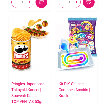




Pringles Japonesas
Kit DIY Chuche
Takoyaki Kansai |
Cordones Arcoiris |
Souvenir Kansai |
Kracie
TOP VENTAS 53g.