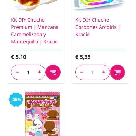
Kit DIY Chuche
Kit DIY Chuche
Premium | Manzana
Cordones Arcoiris |
Caramelizada y
Kracie
Mantequilla | Kracie
€ 5,10
€ 5,35
-26%