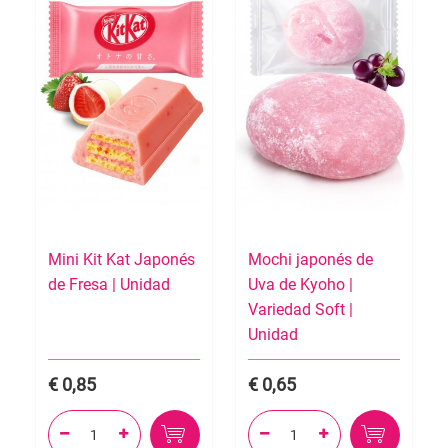
Mini Kit Kat Japonés
Mochi japonés de
de Fresa | Unidad
Uva de Kyoho |
Variedad Soft |
Unidad
0,85
0,65



