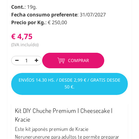
Cont.
: 19g.
Fecha consumo preferente
: 31/07/2027
Precio por Kg.
: € 250,00
€ 4,75
(IVA incluído)
COMPRAR
ENVÍOS 14.30 HS. / DESDE 2,99 € / GRATIS DESDE
50 €.
Kit DIY Chuche Premium | Cheesecake |
Kracie
Este kit japonés premium de Kracie
Nerunerunerune para adultos te permite preparar