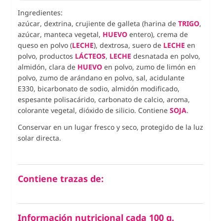
Ingredientes:
azúcar, dextrina, crujiente de galleta (harina de
TRIGO
,
azúcar, manteca vegetal,
HUEVO
entero), crema de
queso en polvo (
LECHE
), dextrosa, suero de
LECHE
en
polvo, productos
LÁCTEOS
,
LECHE
desnatada en polvo,
almidón, clara de
HUEVO
en polvo, zumo de limón en
polvo, zumo de arándano en polvo, sal, acidulante
E330, bicarbonato de sodio, almidón modificado,
espesante polisacárido, carbonato de calcio, aroma,
colorante vegetal, dióxido de silicio. Contiene
SOJA
.
Conservar en un lugar fresco y seco, protegido de la luz
solar directa.
Contiene trazas de:
Información nutricional cada 100 g.