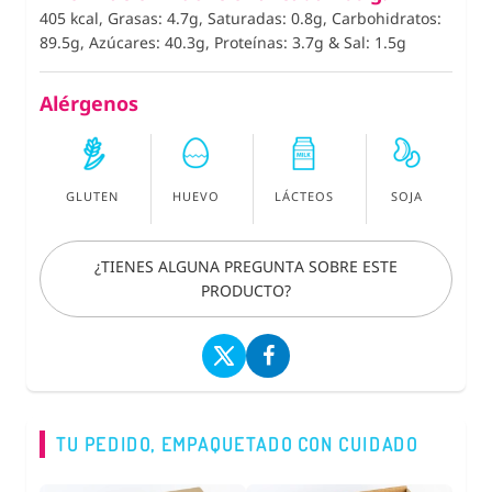
405 kcal, Grasas: 4.7g, Saturadas: 0.8g, Carbohidratos:
89.5g, Azúcares: 40.3g, Proteínas: 3.7g
&
Sal: 1.5g
Alérgenos
GLUTEN
HUEVO
LÁCTEOS
SOJA
¿TIENES ALGUNA PREGUNTA SOBRE ESTE
PRODUCTO?
TU PEDIDO, EMPAQUETADO CON CUIDADO