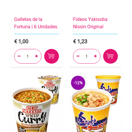
Galletas de la
Fideos Yakisoba
Fortuna | 6 Unidades.
Nissin Original
1,00
1,23




-12%