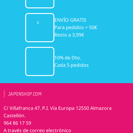
ENVÍO GRATIS
Para pedidos > 50€
Resto a 3,99€
10% de Dto.
Cada 5 pedidos
JAPONSHOP.COM
C/ Villafranca 47. P.I. Vía Europa 12550 Almazora
Castellón.
964 86 17 59
A través de correo electrónico