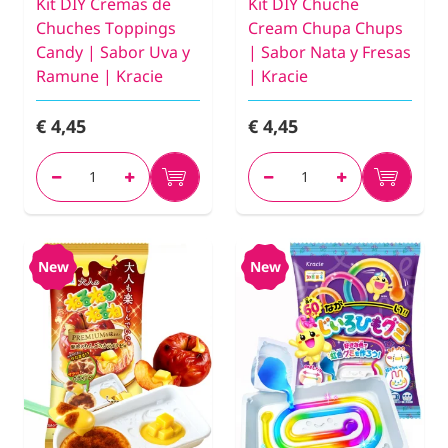
Kit DIY Cremas de
Kit DIY Chuche
Chuches Toppings
Cream Chupa Chups
Candy | Sabor Uva y
| Sabor Nata y Fresas
Ramune | Kracie
| Kracie
€ 4,45
€ 4,45
New
New