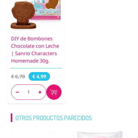
DIY de Bombones
Chocolate con Leche
| Sanrio Characters
Homemade 30g.
€ 6,70
€ 4,99
OTROS PRODUCTOS PARECIDOS