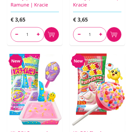
Ramune | Kracie
Kracie
€ 3,65
€ 3,65
New
New