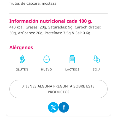
frutos de cáscara, mostaza.
Información nutricional cada 100 g.
410 kcal, Grasas: 20g, Saturadas: 9g, Carbohidratos:
50g, Azúcares: 20g, Proteínas: 7.5g
&
Sal: 0.6g
Alérgenos
GLUTEN
HUEVO
LÁCTEOS
SOJA
¿TIENES ALGUNA PREGUNTA SOBRE ESTE
PRODUCTO?