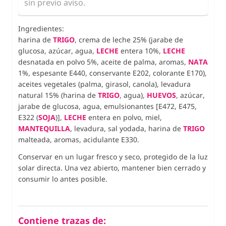
sin previo aviso.
Ingredientes:
harina de
TRIGO
, crema de leche 25% (jarabe de
glucosa, azúcar, agua,
LECHE
entera 10%,
LECHE
desnatada en polvo 5%, aceite de palma, aromas,
NATA
1%, espesante E440, conservante E202, colorante E170),
aceites vegetales (palma, girasol, canola), levadura
natural 15% (harina de
TRIGO
, agua),
HUEVOS
, azúcar,
jarabe de glucosa, agua, emulsionantes [E472, E475,
E322 (
SOJA
)],
LECHE
entera en polvo, miel,
MANTEQUILLA
, levadura, sal yodada, harina de
TRIGO
malteada, aromas, acidulante E330.
Conservar en un lugar fresco y seco, protegido de la luz
solar directa. Una vez abierto, mantener bien cerrado y
consumir lo antes posible.
Contiene trazas de: