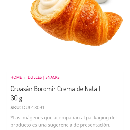
HOME
/
DULCES | SNACKS
Cruasán Boromir Crema de Nata |
60 g
SKU
: DU013091
*Las imágenes que acompañan al packaging del
producto es una sugerencia de presentación.