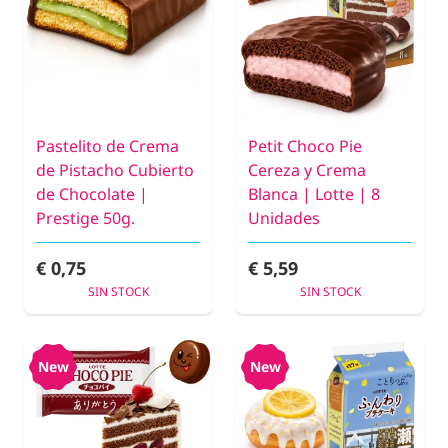
Pastelito de Crema
Petit Choco Pie
de Pistacho Cubierto
Cereza y Crema
de Chocolate |
Blanca | Lotte | 8
Prestige 50g.
Unidades
€ 0,75
€ 5,59
SIN STOCK
SIN STOCK
New
New