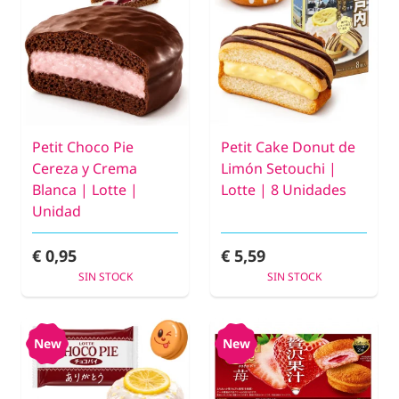
Petit Choco Pie
Petit Cake Donut de
Cereza y Crema
Limón Setouchi |
Blanca | Lotte |
Lotte | 8 Unidades
Unidad
€ 0,95
€ 5,59
SIN STOCK
SIN STOCK
New
New