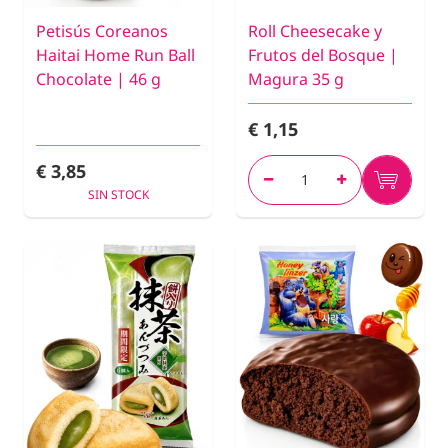
Petisús Coreanos
Roll Cheesecake y
Haitai Home Run Ball
Frutos del Bosque |
Chocolate | 46 g
Magura 35 g
€ 1,15
€ 3,85
SIN STOCK