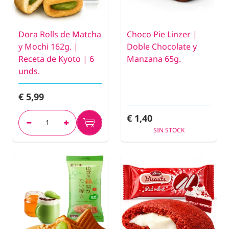
Dora Rolls de Matcha
Choco Pie Linzer |
y Mochi 162g. |
Doble Chocolate y
Receta de Kyoto | 6
Manzana 65g.
unds.
€ 5,99
€ 1,40
SIN STOCK