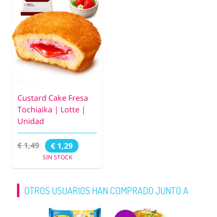
Custard Cake Fresa
Tochiaika | Lotte |
Unidad
€ 1,49
€ 1,29
SIN STOCK
OTROS USUARIOS HAN COMPRADO JUNTO A