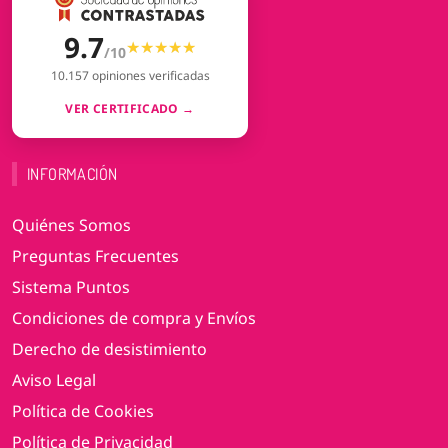
9.7
★★★★★
★★★★★
/10
10.157 opiniones verificadas
VER CERTIFICADO →
INFORMACIÓN
Quiénes Somos
Preguntas Frecuentes
Sistema Puntos
Condiciones de compra y Envíos
Derecho de desistimiento
Aviso Legal
Política de Cookies
Política de Privacidad