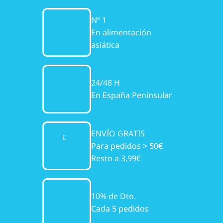
Nº 1
En alimentación
asiática
24/48 H
En España Penínsular
ENVÍO GRATIS
Para pedidos > 50€
Resto a 3,99€
10% de Dto.
Cada 5 pedidos