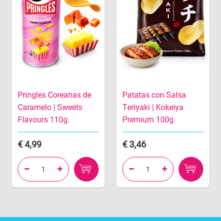
Pringles Coreanas de
Patatas con Salsa
Caramelo | Sweets
Teriyaki | Kokeiya
Flavours 110g.
Premium 100g.
4,99
3,46



