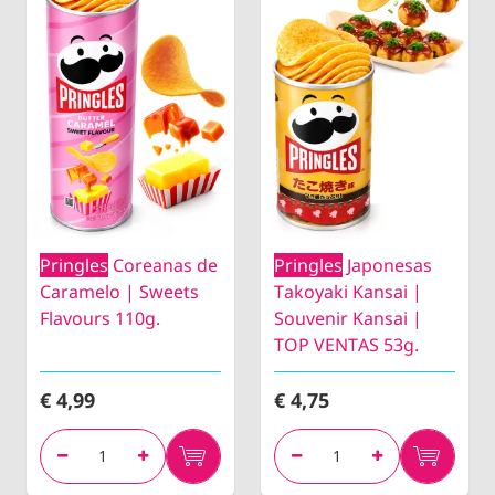
Pringles
Coreanas de
Pringles
Japonesas
Caramelo | Sweets
Takoyaki Kansai |
Flavours 110g.
Souvenir Kansai |
TOP VENTAS 53g.
€ 4,99
€ 4,75