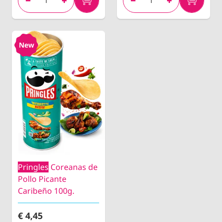
New
Pringles
Coreanas de
Pollo Picante
Caribeño 100g.
€ 4,45