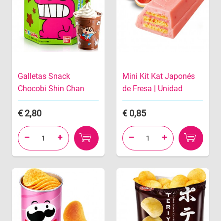
Galletas Snack
Mini Kit Kat Japonés
Chocobi Shin Chan
de Fresa | Unidad
2,80
0,85



