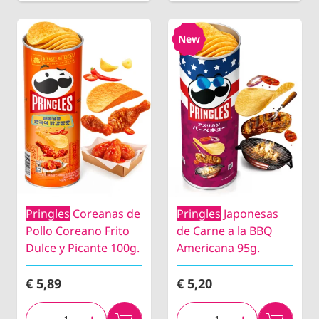
New
Pringles
Coreanas de
Pringles
Japonesas
Pollo Coreano Frito
de Carne a la BBQ
Dulce y Picante 100g.
Americana 95g.
€ 5,89
€ 5,20