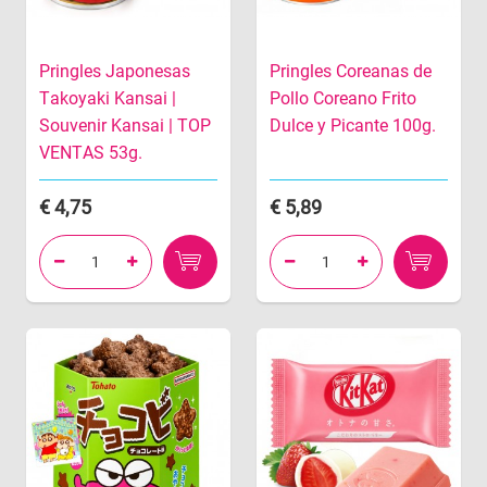
Pringles Japonesas
Pringles Coreanas de
Takoyaki Kansai |
Pollo Coreano Frito
Souvenir Kansai | TOP
Dulce y Picante 100g.
VENTAS 53g.
4,75
5,89



