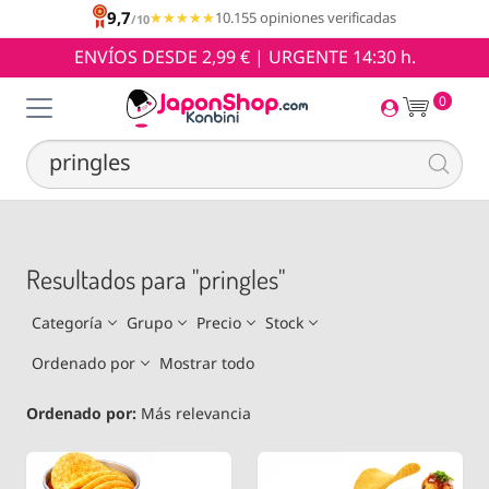
9,7
★★★★★
★★★★★
10.155 opiniones verificadas
/10
ENVÍOS DESDE 2,99 € | URGENTE 14:30 h.
0
Resultados para "pringles"
Categoría
Grupo
Precio
Stock
Ordenado por
Mostrar todo
Ordenado por:
Más relevancia