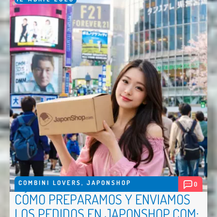
COMBINI LOVERS
,
JAPONSHOP
0
CÓMO PREPARAMOS Y ENVIAMOS
LOS PEDIDOS EN JAPONSHOP.COM: