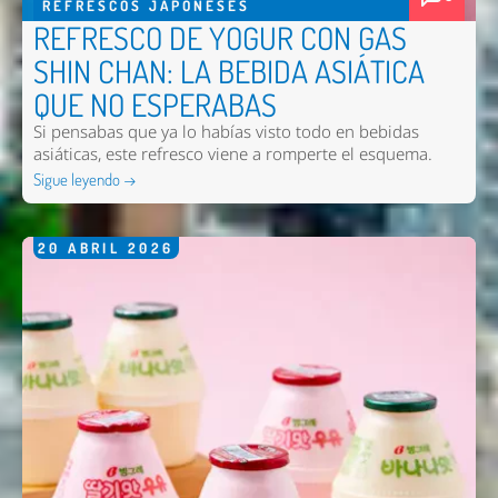
REFRESCOS JAPONESES
REFRESCO DE YOGUR CON GAS
SHIN CHAN: LA BEBIDA ASIÁTICA
QUE NO ESPERABAS
Si pensabas que ya lo habías visto todo en bebidas
asiáticas, este refresco viene a romperte el esquema.
Sigue leyendo →
20
ABRIL
2026