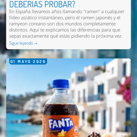
DEBERÍAS PROBAR?
En España llevamos años llamando "ramen" a cualquier
fideo asiático instantáneo, pero el ramen japonés y el
ramyeon coreano son dos mundos completamente
distintos. Aquí te explicamos las diferencias para que
sepas exactamente qué estás pidiendo la próxima vez.
Sigue leyendo →
01
MAYO
2026