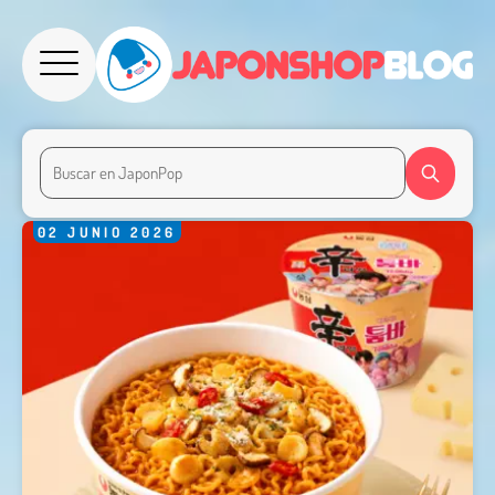
02
JUNIO
2026