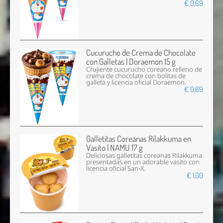
€ 0,69
Cucurucho de Crema de Chocolate
con Galletas | Doraemon 15 g
Crujiente cucurucho coreano relleno de
crema de chocolate con bolitas de
galleta y licencia oficial Doraemon.
€ 0,69
Galletitas Coreanas Rilakkuma en
Vasito | NAMU 17 g
Deliciosas galletitas coreanas Rilakkuma
presentadas en un adorable vasito con
licencia oficial San-X.
€ 1,00