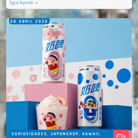
Sigue leyendo →
26
ABRIL
2026
CURIOSIDADES
,
JAPONSHOP
,
KAWAII
,
0