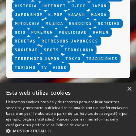
HISTORIA
INTERNET
J-POP
JAPON
JAPONSHOP
K-POP
KAWAII
MANGA
MITOLOGIA
MUSICA
NEGOCIOS
NOTICIAS
OCIO
POKEMON
PUBLICIDAD
RAMEN
RECETAS
REFRESCOS JAPONESES
SOCIEDAD
SPOTS
TECNOLOGIA
TERREMOTO JAPON
TOKYO
TRADICIONES
TURISMO
TV
VIDEO
×
Esta web utiliza cookies
Utilizamos cookies propias y de terceros para analizar nuestros
servicios y mostrarte publicidad relacionada con tus preferencias en
base a un perfil elaborado a partir de tus hábitos de navegación (por
QUIENES SOMOS
ejemplo, páginas visitadas). Puedes obtener más información y
configurar tus preferencias
Política de cookies.
MOSTRAR DETALLES