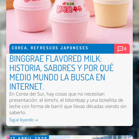
COREA
,
REFRESCOS JAPONESES
0
BINGGRAE FLAVORED MILK:
HISTORIA, SABORES Y POR QUÉ
MEDIO MUNDO LA BUSCA EN
INTERNET.
En Corea del Sur, hay cosas que no necesitan
presentación: el kimchi, el bibimbap y una botellita de
leche con forma de barril que llevas décadas viendo sin
saberlo.
Sigue leyendo →
12
ABRIL
2026