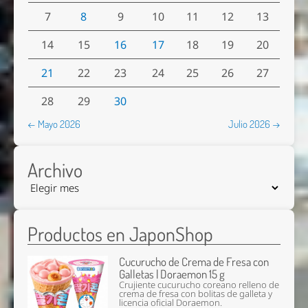
7
8
9
10
11
12
13
14
15
16
17
18
19
20
21
22
23
24
25
26
27
28
29
30
← Mayo 2026
Julio 2026 →
Archivo
Productos en JaponShop
Cucurucho de Crema de Fresa con
Galletas | Doraemon 15 g
Crujiente cucurucho coreano relleno de
crema de fresa con bolitas de galleta y
licencia oficial Doraemon.