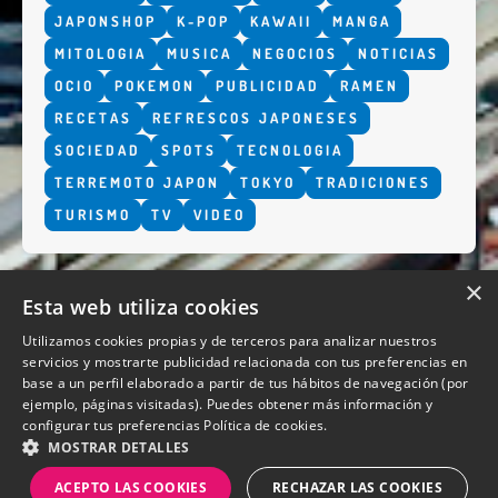
JAPONSHOP
K-POP
KAWAII
MANGA
MITOLOGIA
MUSICA
NEGOCIOS
NOTICIAS
OCIO
POKEMON
PUBLICIDAD
RAMEN
RECETAS
REFRESCOS JAPONESES
SOCIEDAD
SPOTS
TECNOLOGIA
TERREMOTO JAPON
TOKYO
TRADICIONES
TURISMO
TV
VIDEO
×
Esta web utiliza cookies
Utilizamos cookies propias y de terceros para analizar nuestros
servicios y mostrarte publicidad relacionada con tus preferencias en
base a un perfil elaborado a partir de tus hábitos de navegación (por
QUIENES SOMOS
ejemplo, páginas visitadas). Puedes obtener más información y
configurar tus preferencias
Política de cookies.
MOSTRAR DETALLES
ACEPTO LAS COOKIES
RECHAZAR LAS COOKIES