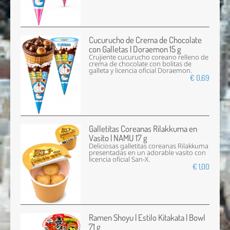
Cucurucho de Crema de Chocolate
con Galletas | Doraemon 15 g
Crujiente cucurucho coreano relleno de
crema de chocolate con bolitas de
galleta y licencia oficial Doraemon.
€ 0,69
Galletitas Coreanas Rilakkuma en
Vasito | NAMU 17 g
Deliciosas galletitas coreanas Rilakkuma
presentadas en un adorable vasito con
licencia oficial San-X.
€ 1,00
Ramen Shoyu | Estilo Kitakata | Bowl
71 g