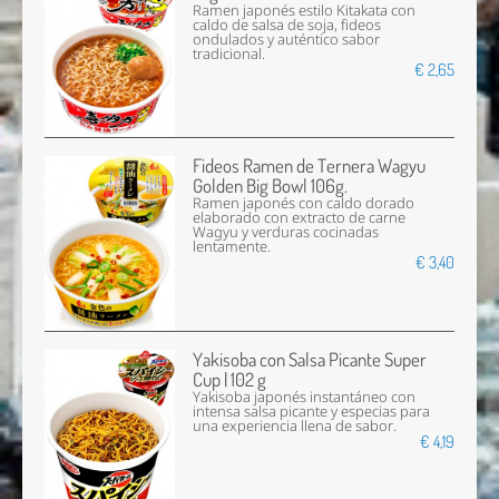
Ramen japonés estilo Kitakata con
caldo de salsa de soja, fideos
ondulados y auténtico sabor
tradicional.
€ 2,65
Fideos Ramen de Ternera Wagyu
Golden Big Bowl 106g.
Ramen japonés con caldo dorado
elaborado con extracto de carne
Wagyu y verduras cocinadas
lentamente.
€ 3,40
Yakisoba con Salsa Picante Super
Cup | 102 g
Yakisoba japonés instantáneo con
intensa salsa picante y especias para
una experiencia llena de sabor.
€ 4,19