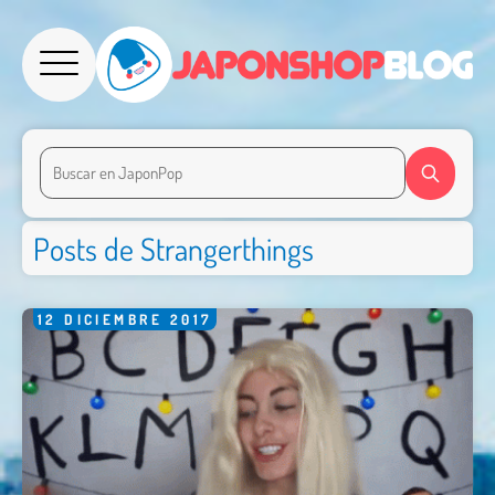
Posts de Strangerthings
12
DICIEMBRE
2017