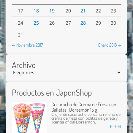
17
18
19
20
21
22
23
24
25
26
27
28
29
30
31
← Noviembre 2017
Enero 2018 →
Archivo
Productos en JaponShop
Cucurucho de Crema de Fresa con
Galletas | Doraemon 15 g
Crujiente cucurucho coreano relleno de
crema de fresa con bolitas de galleta y
licencia oficial Doraemon.
€ 0,69