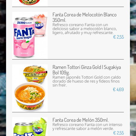
Fanta Corea de Melocotón Blanco
350ml.
Refresco coreano Fanta con un
delicioso sabor a melocotón blanco,
ligero, afrutado y muy refrescante.
€ 2,55
Ramen Tottori Ginza Gold | Sugakiya
Bol 109g.
Ramen japonés Tottori Gold con caldo
dorado de hueso de res y fideos finos
sin freír.
€ 4,69
Fanta Corea de Melón 350ml.
Refresco coreano Fanta con un intenso
y refrescante sabor a melón verde.
€ 2,55