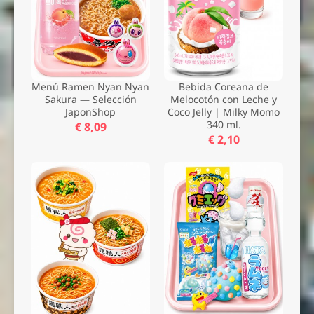
Menú Ramen Nyan Nyan
Bebida Coreana de
Sakura — Selección
Melocotón con Leche y
JaponShop
Coco Jelly | Milky Momo
340 ml.
€ 8,09
€ 2,10