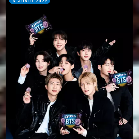
16
JUNIO
2026