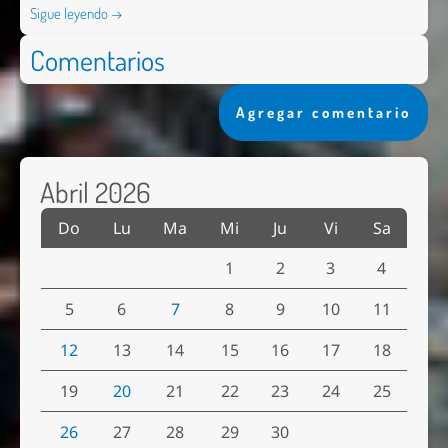
Sigue leyendo →
Comentarios
Agregar comentario
Abril 2026
Do
Lu
Ma
Mi
Ju
Vi
Sa
1
2
3
4
5
6
7
8
9
10
11
12
13
14
15
16
17
18
19
20
21
22
23
24
25
26
27
28
29
30