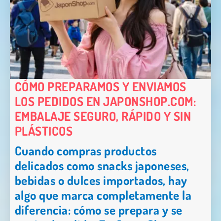
CÓMO PREPARAMOS Y ENVIAMOS
LOS PEDIDOS EN JAPONSHOP.COM:
EMBALAJE SEGURO, RÁPIDO Y SIN
PLÁSTICOS
Cuando compras productos
delicados como snacks japoneses,
bebidas o dulces importados, hay
algo que marca completamente la
diferencia: cómo se prepara y se