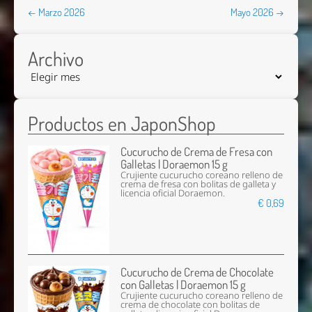
← Marzo 2026
Mayo 2026 →
Archivo
Productos en JaponShop
Cucurucho de Crema de Fresa con
Galletas | Doraemon 15 g
Crujiente cucurucho coreano relleno de
crema de fresa con bolitas de galleta y
licencia oficial Doraemon.
€ 0,69
Cucurucho de Crema de Chocolate
con Galletas | Doraemon 15 g
Crujiente cucurucho coreano relleno de
crema de chocolate con bolitas de