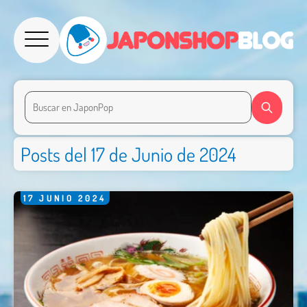
Posts del 17 de Junio de 2024
17
JUNIO
2024