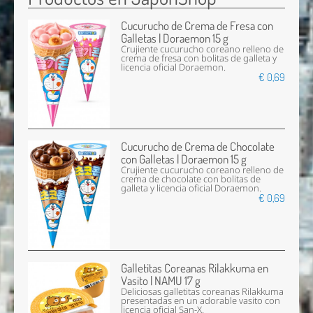
Cucurucho de Crema de Fresa con
Galletas | Doraemon 15 g
Crujiente cucurucho coreano relleno de
crema de fresa con bolitas de galleta y
licencia oficial Doraemon.
€ 0,69
Cucurucho de Crema de Chocolate
con Galletas | Doraemon 15 g
Crujiente cucurucho coreano relleno de
crema de chocolate con bolitas de
galleta y licencia oficial Doraemon.
€ 0,69
Galletitas Coreanas Rilakkuma en
Vasito | NAMU 17 g
Deliciosas galletitas coreanas Rilakkuma
presentadas en un adorable vasito con
licencia oficial San-X.