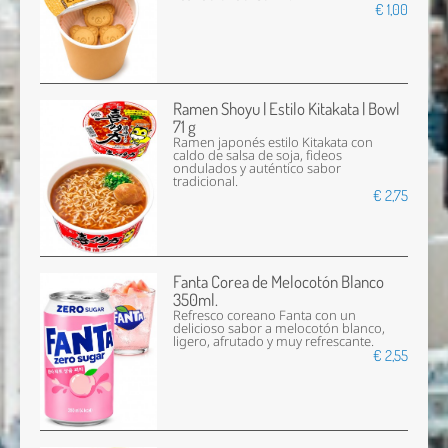
€ 1,00
Ramen Shoyu | Estilo Kitakata | Bowl
71 g
Ramen japonés estilo Kitakata con
caldo de salsa de soja, fideos
ondulados y auténtico sabor
tradicional.
€ 2,75
Fanta Corea de Melocotón Blanco
350ml.
Refresco coreano Fanta con un
delicioso sabor a melocotón blanco,
ligero, afrutado y muy refrescante.
€ 2,55