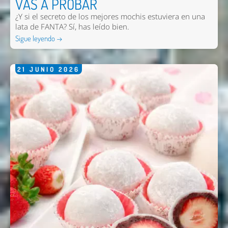
VAS A PROBAR
¿Y si el secreto de los mejores mochis estuviera en una
lata de FANTA? Sí, has leído bien.
Sigue leyendo →
21
JUNIO
2026