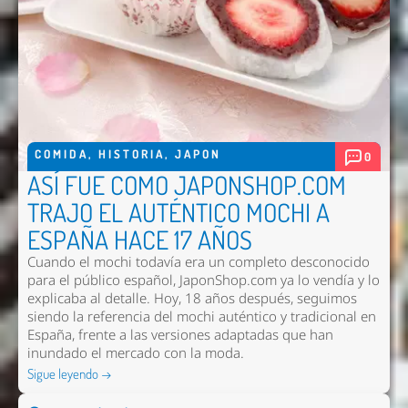
COMIDA
,
HISTORIA
,
JAPON
0
ASÍ FUE COMO JAPONSHOP.COM
TRAJO EL AUTÉNTICO MOCHI A
ESPAÑA HACE 17 AÑOS
Cuando el mochi todavía era un completo desconocido
para el público español, JaponShop.com ya lo vendía y lo
explicaba al detalle. Hoy, 18 años después, seguimos
siendo la referencia del mochi auténtico y tradicional en
España, frente a las versiones adaptadas que han
inundado el mercado con la moda.
Sigue leyendo →