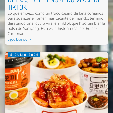
TIKTOK
Lo que empezó como un truco casero de fans coreanos
para suavizar el ramen más picante del mundo, terminó
desatando una locura viral en TikTok que hizo temblar la
bolsa de Samyang. Esta es la historia real del Buldak
Carbonara.
Sigue leyendo →
15
JULIO
2026