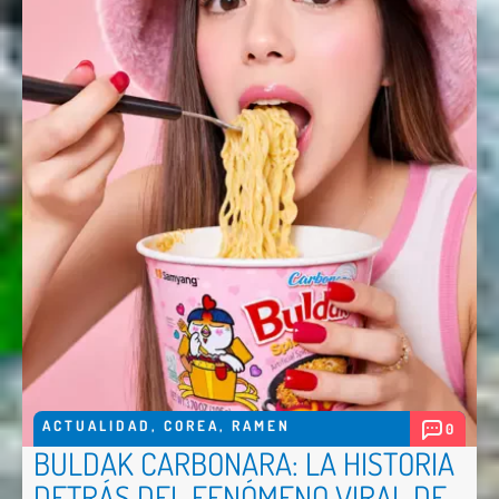
ACTUALIDAD
,
COREA
,
RAMEN
0
BULDAK CARBONARA: LA HISTORIA
DETRÁS DEL FENÓMENO VIRAL DE