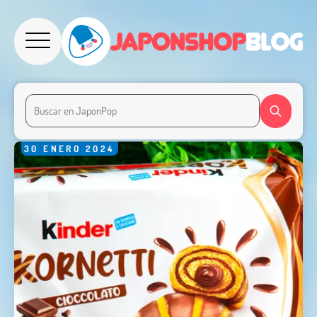
30
ENERO
2024