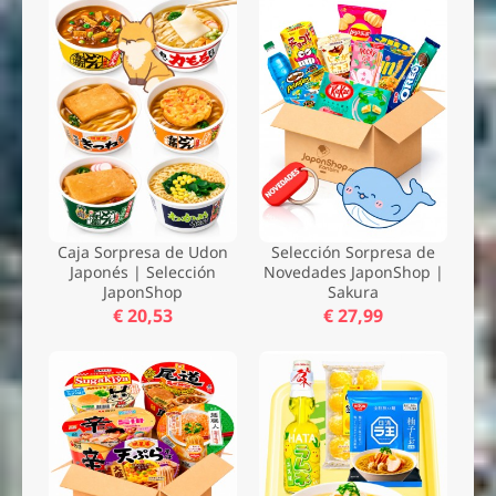
Caja Sorpresa de Udon
Selección Sorpresa de
Japonés | Selección
Novedades JaponShop |
JaponShop
Sakura
€ 20,53
€ 27,99