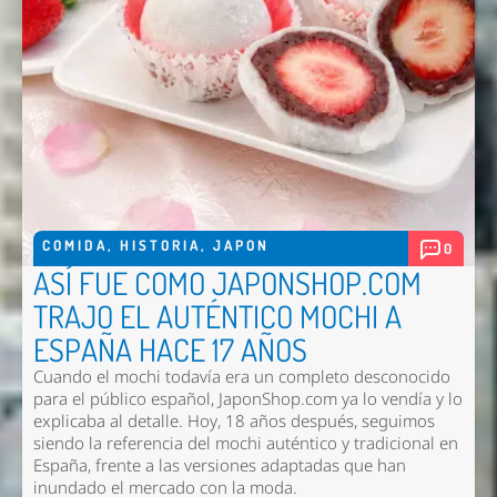
COMIDA
,
HISTORIA
,
JAPON
0
ASÍ FUE COMO JAPONSHOP.COM
TRAJO EL AUTÉNTICO MOCHI A
ESPAÑA HACE 17 AÑOS
Cuando el mochi todavía era un completo desconocido
para el público español, JaponShop.com ya lo vendía y lo
explicaba al detalle. Hoy, 18 años después, seguimos
siendo la referencia del mochi auténtico y tradicional en
España, frente a las versiones adaptadas que han
inundado el mercado con la moda.