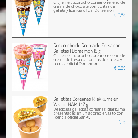
Crujiente cucurucho coreano relleno de
crema de chocolate con bolitas de
galleta y licencia oficial Doraemon.
€ 0,69
Cucurucho de Crema de Fresa con
Galletas | Doraemon 15 g
Crujiente cucurucho coreano relleno de
crema de fresa con bolitas de galleta y
licencia oficial Doraemon.
€ 0,69
Galletitas Coreanas Rilakkuma en
Vasito | NAMU 17 g
Deliciosas galletitas coreanas Rilakkuma
presentadas en un adorable vasito con
licencia oficial San-X.
€ 1,00