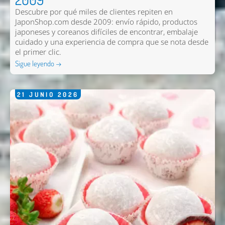
Comentario *
Descubre por qué miles de clientes repiten en
JaponShop.com desde 2009: envío rápido, productos
japoneses y coreanos difíciles de encontrar, embalaje
cuidado y una experiencia de compra que se nota desde
el primer clic.
Sigue leyendo →
21
JUNIO
2026
Enviar