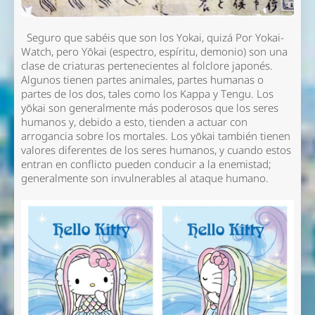
Seguro que sabéis que son los Yokai, quizá Por Yokai-
Watch, pero Yōkai (espectro, espíritu, demonio) son una
clase de criaturas pertenecientes al folclore japonés.
Algunos tienen partes animales, partes humanas o
partes de los dos, tales como los Kappa y Tengu. Los
yōkai son generalmente más poderosos que los seres
humanos y, debido a esto, tienden a actuar con
arrogancia sobre los mortales. Los yōkai también tienen
valores diferentes de los seres humanos, y cuando estos
entran en conflicto pueden conducir a la enemistad;
generalmente son invulnerables al ataque humano.