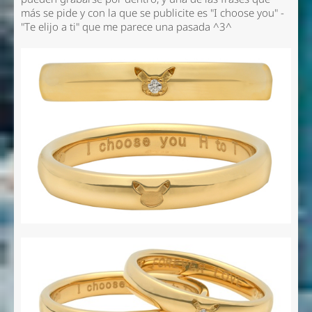
más se pide y con la que se publicite es "I choose you" -
"Te elijo a ti" que me parece una pasada ^3^