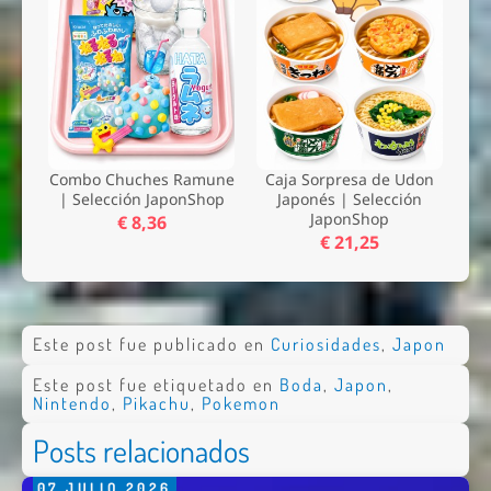
Combo Chuches Ramune
Caja Sorpresa de Udon
| Selección JaponShop
Japonés | Selección
JaponShop
€ 8,36
€ 21,25
Este post fue publicado en
Curiosidades
,
Japon
Este post fue etiquetado en
Boda
,
Japon
,
Nintendo
,
Pikachu
,
Pokemon
Posts relacionados
07
JULIO
2026