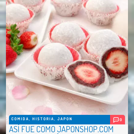
COMIDA
,
HISTORIA
,
JAPON
0
ASÍ FUE COMO JAPONSHOP.COM