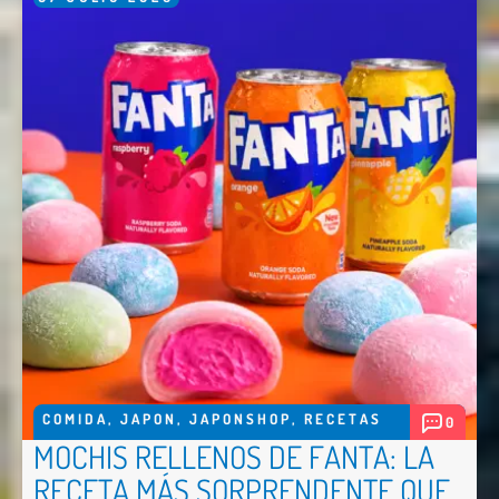
COMIDA
,
JAPON
,
JAPONSHOP
,
RECETAS
0
MOCHIS RELLENOS DE FANTA: LA
RECETA MÁS SORPRENDENTE QUE