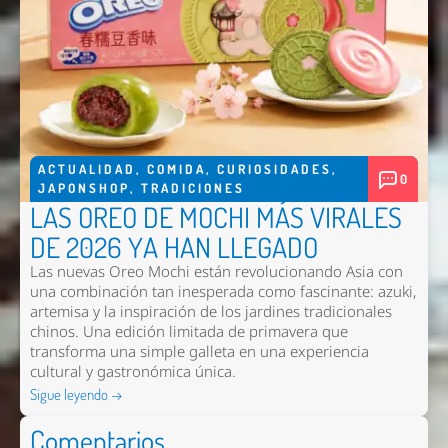
ACTUALIDAD
,
COMIDA
,
CURIOSIDADES
,
0
JAPONSHOP
,
TRADICIONES
LAS OREO DE MOCHI MÁS VIRALES
DE 2026 YA HAN LLEGADO
Las nuevas
Oreo Mochi
están revolucionando Asia con
una combinación tan inesperada como fascinante: azuki,
artemisa y la inspiración de los jardines tradicionales
chinos. Una edición limitada de primavera que
transforma una simple galleta en una experiencia
cultural y gastronómica única.
Sigue leyendo →
Comentarios