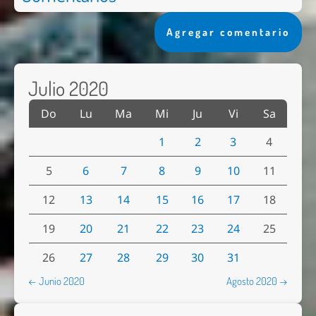
Agregar comentario
Julio 2020
Do
Lu
Ma
Mi
Ju
Vi
Sa
1
2
3
4
5
6
7
8
9
10
11
12
13
14
15
16
17
18
19
20
21
22
23
24
25
26
27
28
29
30
31
← Junio 2020
Agosto 2020 →