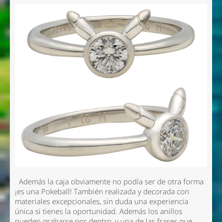
Además la caja obviamente no podía ser de otra forma
¡es una Pokeball! También realizada y decorada con
materiales excepcionales, sin duda una experiencia
única si tienes la oportunidad. Además los anillos
pueden grabarse por dentro, y una de las frases que