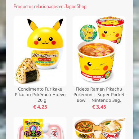
Productos relacionados en JaponShop
Condimento Furikake
Fideos Ramen Pikachu
Pikachu Pokémon Huevo
Pokémon | Super Pocket
| 20 g
Bowl | Nintendo 38g.
€ 4,25
€ 3,45