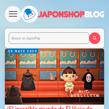
29
MAYO
2020
¡El increíble mundo de El Viaje de