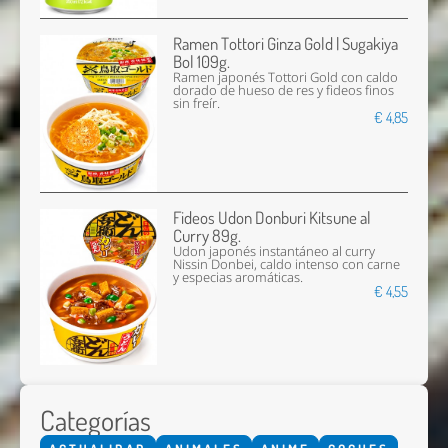
Ramen Tottori Ginza Gold | Sugakiya
Bol 109g.
Ramen japonés Tottori Gold con caldo
dorado de hueso de res y fideos finos
sin freír.
€ 4,85
Fideos Udon Donburi Kitsune al
Curry 89g.
Udon japonés instantáneo al curry
Nissin Donbei, caldo intenso con carne
y especias aromáticas.
€ 4,55
Categorías