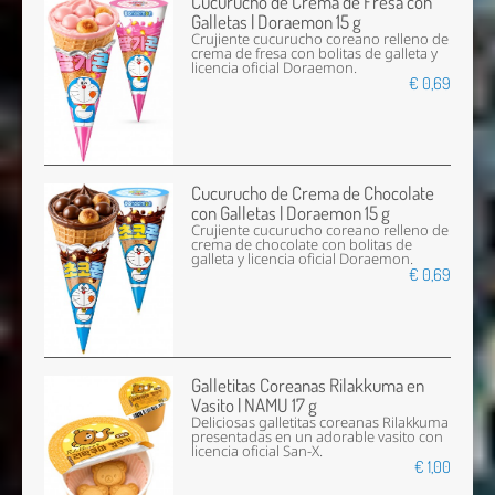
Cucurucho de Crema de Fresa con
Galletas | Doraemon 15 g
Crujiente cucurucho coreano relleno de
crema de fresa con bolitas de galleta y
licencia oficial Doraemon.
€ 0,69
Cucurucho de Crema de Chocolate
con Galletas | Doraemon 15 g
Crujiente cucurucho coreano relleno de
crema de chocolate con bolitas de
galleta y licencia oficial Doraemon.
€ 0,69
Galletitas Coreanas Rilakkuma en
Vasito | NAMU 17 g
Deliciosas galletitas coreanas Rilakkuma
presentadas en un adorable vasito con
licencia oficial San-X.
€ 1,00