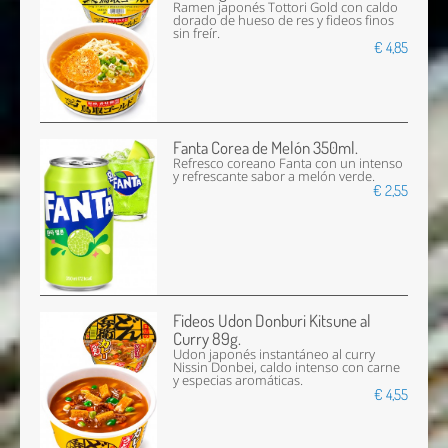
Ramen japonés Tottori Gold con caldo
dorado de hueso de res y fideos finos
sin freír.
€ 4,85
Fanta Corea de Melón 350ml.
Refresco coreano Fanta con un intenso
y refrescante sabor a melón verde.
€ 2,55
Fideos Udon Donburi Kitsune al
Curry 89g.
Udon japonés instantáneo al curry
Nissin Donbei, caldo intenso con carne
y especias aromáticas.
€ 4,55