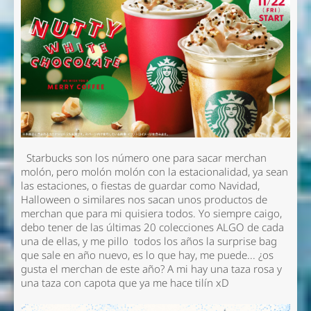
Starbucks son los número one para sacar merchan
molón, pero molón molón con la estacionalidad, ya sean
las estaciones, o fiestas de guardar como Navidad,
Halloween o similares nos sacan unos productos de
merchan que para mi quisiera todos. Yo siempre caigo,
debo tener de las últimas 20 colecciones ALGO de cada
una de ellas, y me pillo todos los años la surprise bag
que sale en año nuevo, es lo que hay, me puede... ¿os
gusta el merchan de este año? A mi hay una taza rosa y
una taza con capota que ya me hace tilín xD