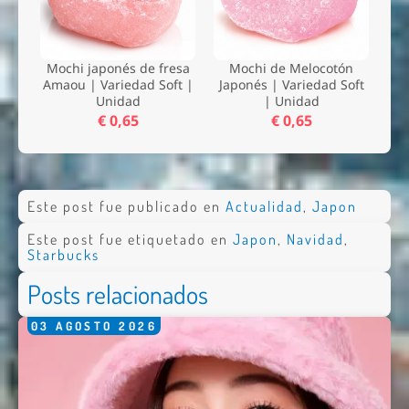
Mochi japonés de fresa
Mochi de Melocotón
Amaou | Variedad Soft |
Japonés | Variedad Soft
Unidad
| Unidad
€ 0,65
€ 0,65
Este post fue publicado en
Actualidad
,
Japon
Este post fue etiquetado en
Japon
,
Navidad
,
Starbucks
Posts relacionados
03
AGOSTO
2026