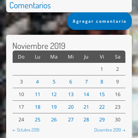
Comentarios
Agregar comentario
Noviembre 2019
Do
Lu
Ma
Mi
Ju
Vi
Sa
1
2
3
4
5
6
7
8
9
10
11
12
13
14
15
16
17
18
19
20
21
22
23
24
25
26
27
28
29
30
← Octubre 2019
Diciembre 2019 →