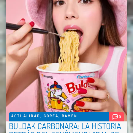
ACTUALIDAD
,
COREA
,
RAMEN
0
BULDAK CARBONARA: LA HISTORIA