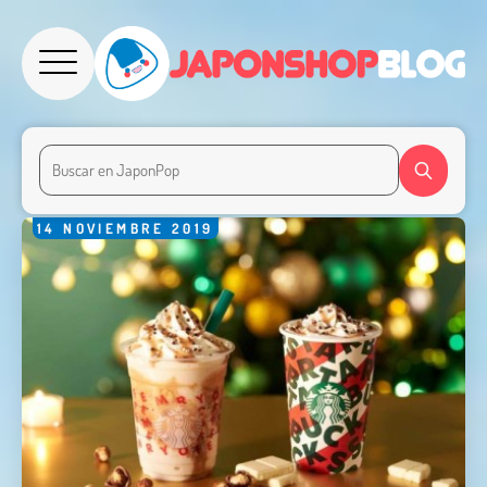
14
NOVIEMBRE
2019