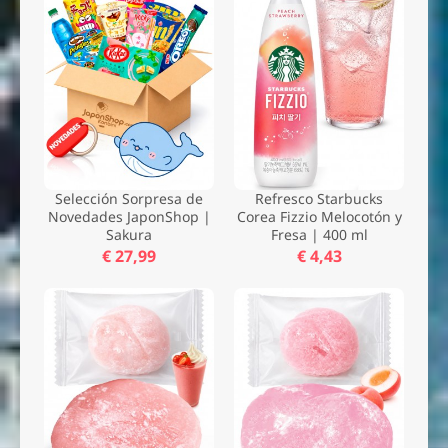
Selección Sorpresa de
Refresco Starbucks
Novedades JaponShop |
Corea Fizzio Melocotón y
Sakura
Fresa | 400 ml
€ 27,99
€ 4,43