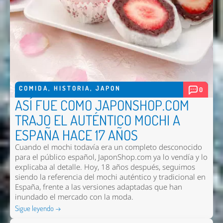
COMIDA
,
HISTORIA
,
JAPON
0
ASÍ FUE COMO JAPONSHOP.COM
TRAJO EL AUTÉNTICO MOCHI A
ESPAÑA HACE 17 AÑOS
Cuando el mochi todavía era un completo desconocido
para el público español, JaponShop.com ya lo vendía y lo
explicaba al detalle. Hoy, 18 años después, seguimos
siendo la referencia del mochi auténtico y tradicional en
España, frente a las versiones adaptadas que han
inundado el mercado con la moda.
Sigue leyendo →