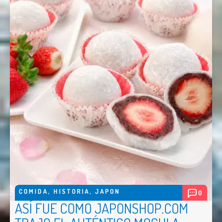
COMIDA
,
HISTORIA
,
JAPON
0
ASÍ FUE COMO JAPONSHOP.COM