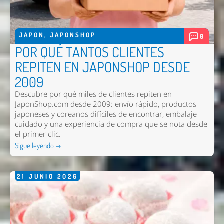
JAPON
,
JAPONSHOP
0
POR QUÉ TANTOS CLIENTES
REPITEN EN JAPONSHOP DESDE
2009
Descubre por qué miles de clientes repiten en
JaponShop.com desde 2009: envío rápido, productos
japoneses y coreanos difíciles de encontrar, embalaje
cuidado y una experiencia de compra que se nota desde
el primer clic.
Sigue leyendo →
21
JUNIO
2026