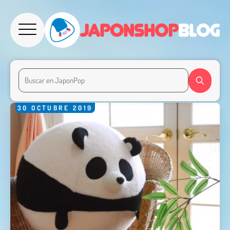
30
OCTUBRE
2019