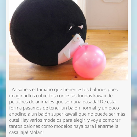
Ya sabéis el tamaño que tienen estos balones pues
imaginadlos cubiertos con estas fundas kawaii de
peluches de animales que son una pasada! De esta
forma pasamos de tener un balón normal, y un poco
anodino a un balón super kawaii que no puede ser más
cute! Hay varios modelos para elegir, y voy a comprar
tantos balones como modelos haya para llenarme la
casa jaja! Molan!