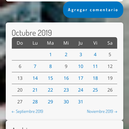
Agregar comentario
Octubre 2019
Do
Lu
Ma
Mi
Ju
Vi
Sa
1
2
3
4
5
6
7
8
9
10
11
12
13
14
15
16
17
18
19
20
21
22
23
24
25
26
27
28
29
30
31
← Septiembre 2019
Noviembre 2019 →