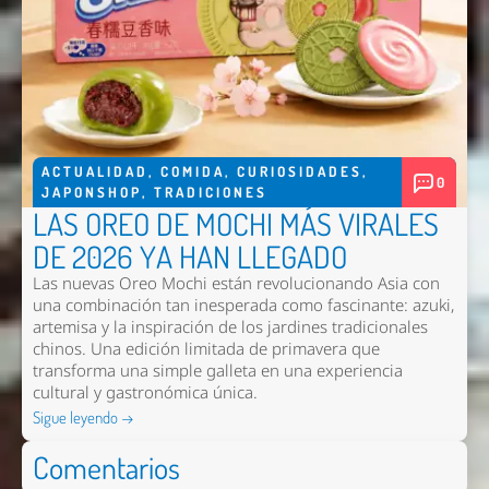
ACTUALIDAD
,
COMIDA
,
CURIOSIDADES
,
0
JAPONSHOP
,
TRADICIONES
LAS OREO DE MOCHI MÁS VIRALES
DE 2026 YA HAN LLEGADO
Las nuevas
Oreo Mochi
están revolucionando Asia con
una combinación tan inesperada como fascinante: azuki,
artemisa y la inspiración de los jardines tradicionales
chinos. Una edición limitada de primavera que
transforma una simple galleta en una experiencia
cultural y gastronómica única.
Sigue leyendo →
Comentarios