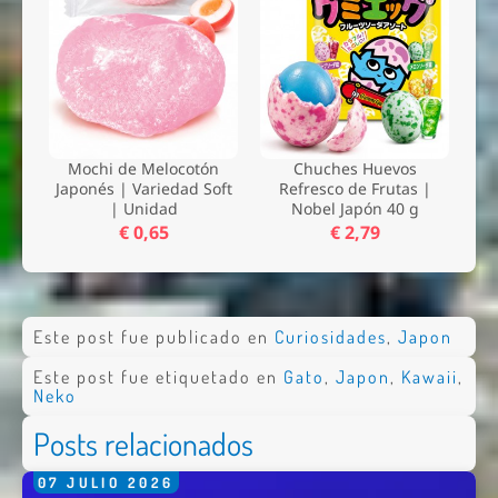
Mochi de Melocotón
Chuches Huevos
Japonés | Variedad Soft
Refresco de Frutas |
| Unidad
Nobel Japón 40 g
€ 0,65
€ 2,79
Este post fue publicado en
Curiosidades
,
Japon
Este post fue etiquetado en
Gato
,
Japon
,
Kawaii
,
Neko
Posts relacionados
07
JULIO
2026