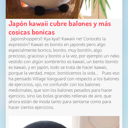
Japón kawaii cubre balones y más
cosicas bonicas
Japonshoppers!! Kya kya!! Kawaiii ne! Conocéis la
expresión? Kawaii es bonito en japonés pero algo
especialmente bonico, bonito, muy bonitín, algo
precioso, gracioso y bonito a la vez, por ejemplo un neko
vestido con algún sombrerito es kawaii, un bento bonito
es kawaii, y en Japón, todo se trata de hacer kawaii,
porque la verdad, mejor, boniticemos la vida... Pues eso
ha pensado Village Vanguard con respecto a los balones
de ejercicios, ojo, no confundir con los balones
medicinales, que son los balones pesados para hacer
ejercicio, sino las bolas grandes rellenas de aire, que
ahora están de moda tanto para sentarse como para
hacer ciertos ejercicios.