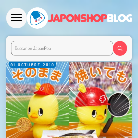
01
OCTUBRE
2019