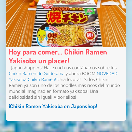
Hoy para comer... Chikin Ramen
Yakisoba un placer!
Japonshoppers! Hace nada os contábamos sobre los
Chikin Ramen de Gudetama
y ahora BOOM
NOVEDAD
Yakisoba Chikin Ramen!
Una locura! Si los Chikin
Ramen ya son uno de los noodles más ricos del mundo
mundial imaginad en formato yakisoba! Una
deliciosidad sin igual! A por ellos!
¡Chikin Ramen Yakisoba en Japonshop!