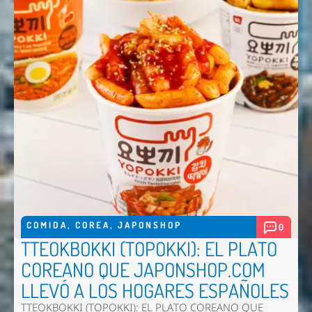
COMIDA
,
COREA
,
JAPONSHOP
0
TTEOKBOKKI (TOPOKKI): EL PLATO
COREANO QUE JAPONSHOP.COM
LLEVÓ A LOS HOGARES ESPAÑOLES
TTEOKBOKKI (TOPOKKI): EL PLATO COREANO QUE