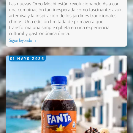
Las nuevas
Oreo Mochi
están revolucionando Asia con
una combinación tan inesperada como fascinante: azuki,
artemisa y la inspiración de los jardines tradicionales
chinos. Una edición limitada de primavera que
transforma una simple galleta en una experiencia
cultural y gastronómica única.
Sigue leyendo →
01
MAYO
2026