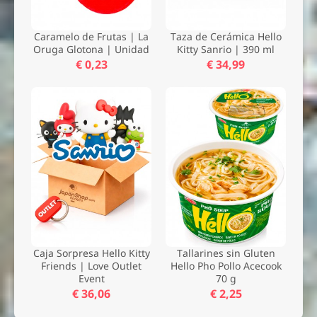
Caramelo de Frutas | La
Taza de Cerámica Hello
Oruga Glotona | Unidad
Kitty Sanrio | 390 ml
€ 0,23
€ 34,99
Caja Sorpresa Hello Kitty
Tallarines sin Gluten
Friends | Love Outlet
Hello Pho Pollo Acecook
Event
70 g
€ 36,06
€ 2,25