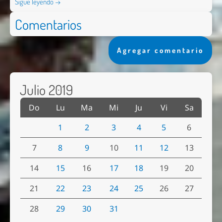
Sigue leyendo →
Comentarios
Agregar comentario
Julio 2019
Do
Lu
Ma
Mi
Ju
Vi
Sa
1
2
3
4
5
6
7
8
9
10
11
12
13
14
15
16
17
18
19
20
21
22
23
24
25
26
27
28
29
30
31