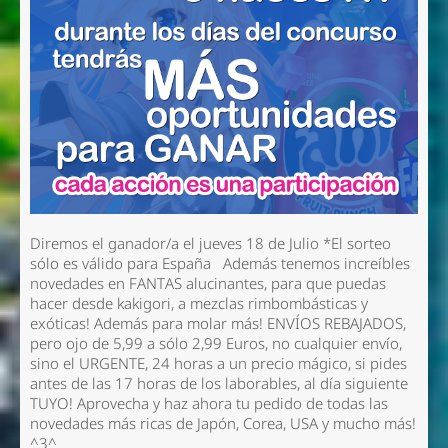
Diremos el ganador/a el jueves 18 de Julio
*El sorteo
sólo es válido para España
Además tenemos increíbles
novedades en FANTAS alucinantes, para que puedas
hacer desde kakigori, a mezclas rimbombásticas y
exóticas! Además para molar más! ENVÍOS REBAJADOS,
pero ojo de 5,99 a sólo 2,99 Euros, no cualquier envío,
sino el URGENTE, 24 horas a un precio mágico, si pides
antes de las 17 horas de los laborables, al día siguiente
TUYO! Aprovecha y haz ahora tu pedido de
todas las
novedades más ricas de Japón, Corea, USA y mucho más!
^3^