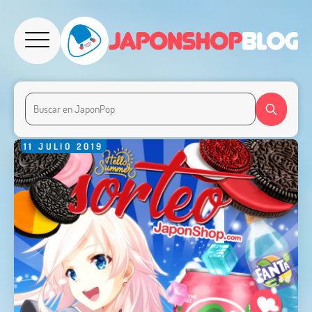
11
JULIO
2019