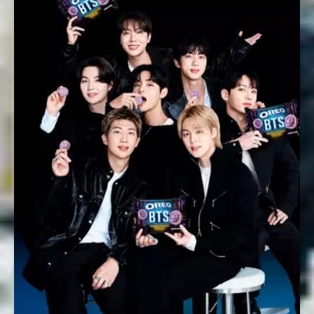
Nombre *
Email *
Comentario *