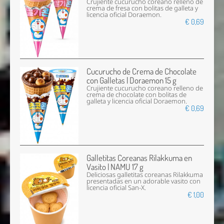
Crujiente cucurucho coreano relleno de
crema de fresa con bolitas de galleta y
licencia oficial Doraemon.
€ 0,69
Cucurucho de Crema de Chocolate
con Galletas | Doraemon 15 g
Crujiente cucurucho coreano relleno de
crema de chocolate con bolitas de
galleta y licencia oficial Doraemon.
€ 0,69
Galletitas Coreanas Rilakkuma en
Vasito | NAMU 17 g
Deliciosas galletitas coreanas Rilakkuma
presentadas en un adorable vasito con
licencia oficial San-X.
€ 1,00