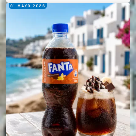
01
MAYO
2026