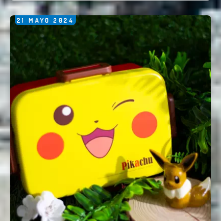
Comentario *
21
MAYO
2024
Enviar