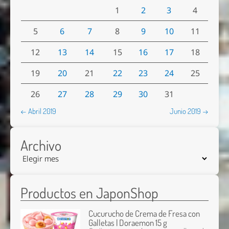
1
2
3
4
5
6
7
8
9
10
11
12
13
14
15
16
17
18
19
20
21
22
23
24
25
26
27
28
29
30
31
← Abril 2019
Junio 2019 →
Archivo
Productos en JaponShop
Cucurucho de Crema de Fresa con
Galletas | Doraemon 15 g