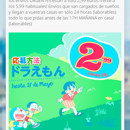
los envíos URGENTES están a sólo 2,99 Euros frente a
los 5,99 habituales! Envíos que van cargados de sueños
y llegan a vuestras casas en sólo 24 horas (laborables)
todo lo que pidas antes de las 17H MAÑANA en casa!
(laborables)