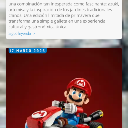
una combinación tan inesperada como fascinante: azuki,
artemisa y la inspiración de los jardines tradicionales
chinos. Una edición limitada de primavera que
transforma una simple galleta en una experiencia
cultural y gastronómica única.
Sigue leyendo →
17
MARZO
2026