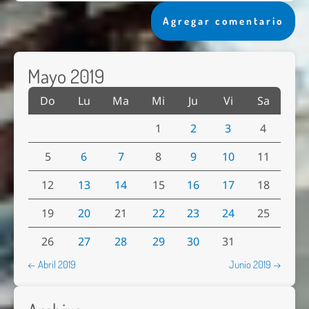
Agregar comentario
Mayo 2019
Do
Lu
Ma
Mi
Ju
Vi
Sa
1
2
3
4
5
6
7
8
9
10
11
12
13
14
15
16
17
18
19
20
21
22
23
24
25
26
27
28
29
30
31
← Abril 2019
Junio 2019 →