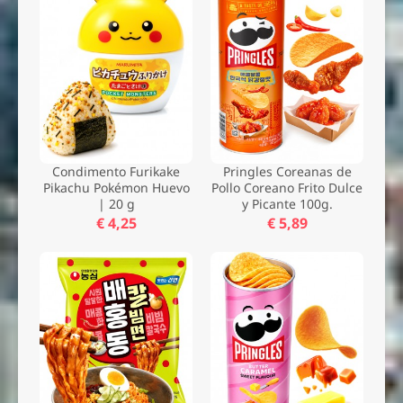
Condimento Furikake
Pringles Coreanas de
Pikachu Pokémon Huevo
Pollo Coreano Frito Dulce
| 20 g
y Picante 100g.
€ 4,25
€ 5,89