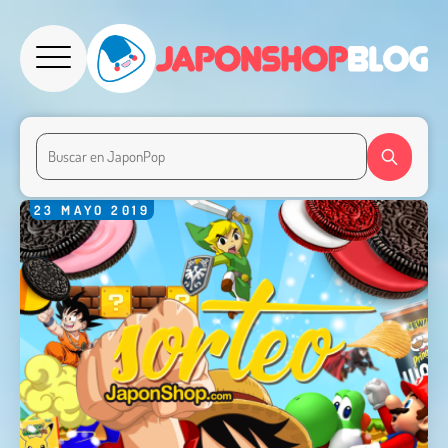
23
MAYO
2019