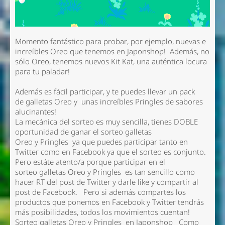
Momento fantástico para probar, por ejemplo, nuevas e
increíbles Oreo que tenemos en Japonshop! Además, no
sólo Oreo, tenemos nuevos Kit Kat, una auténtica locura
para tu paladar!
Además es fácil participar, y te puedes llevar un pack
de galletas Oreo y unas increíbles Pringles de sabores
alucinantes!
La mecánica del sorteo es muy sencilla, tienes DOBLE
oportunidad de ganar el sorteo galletas
Oreo y Pringles ya que puedes participar tanto en
Twitter como en Facebook ya que el sorteo es conjunto.
Pero estáte atento/a porque participar en el
sorteo galletas Oreo y Pringles es tan sencillo como
hacer RT del post de Twitter y darle like y compartir al
post de Facebook. Pero si además compartes los
productos que ponemos en Facebook y Twitter tendrás
más posibilidades, todos los movimientos cuentan!
Sorteo galletas Oreo y Pringles en Japonshop Como