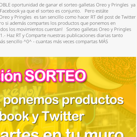
DOBLE oportunidad de ganar el sorteo galletas Oreo y Pringles ya
 Facebook ya que el sorteo es conjunto. Pero estáte
 Oreo y Pringles es tan sencillo como hacer RT del post de Twitter
Pero si además compartes los productos que ponemos en
todos los movimientos cuentan! Sorteo galletas Oreo y Pringles
- Haz RT y Comparte nuestras publicaciones diarias tanto
ás sencillo ^0^ - cuantas más veces compartas MÁS