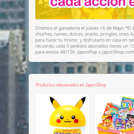
Diremos el ganador/a el jueves 16 de Mayo
*El 
chuches, ramen, dulces, snacks, pringles, oreo, 
para hacer tu mismo y disfrutarlo en casa en ta
recuerda, cada 5 pedidos abonados tienes un 10
para envios 48/72h. JaponPop x JaponShop.co
Productos relacionados en JaponShop