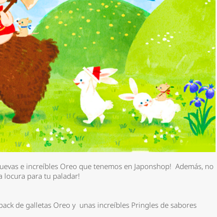
*
nuevas e increíbles Oreo que tenemos en Japonshop! Además, no
a locura para tu paladar!
rio *
n pack de galletas Oreo y unas increíbles Pringles de sabores