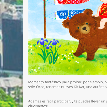
Nombre 
Momento fantástico para probar, por ejemplo, 
sólo Oreo, tenemos nuevos Kit Kat, una auténtic
Email *
Comenta
Además es fácil participar, y te puedes llevar u
alucinantes!