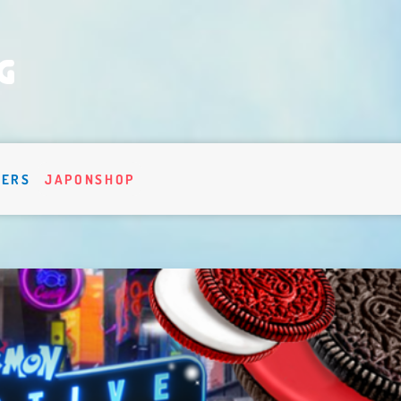
VERS
JAPONSHOP