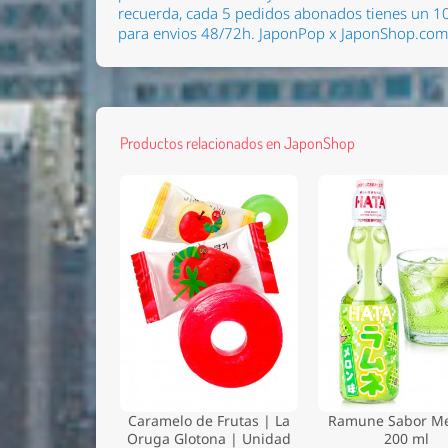
recuerda, cada 5 pedidos abonados tienes un 10
para envios 48/72h.
JaponPop x JaponShop.co
Productos relacionados en JaponShop
Caramelo de Frutas | La
Ramune Sabor Me
Oruga Glotona | Unidad
200 ml