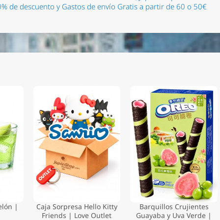
% de descuento y Gastos de envío Gratis a partir de 60 o 50€
m
lón |
Caja Sorpresa Hello Kitty
Barquillos Crujientes
Friends | Love Outlet
Guayaba y Uva Verde |