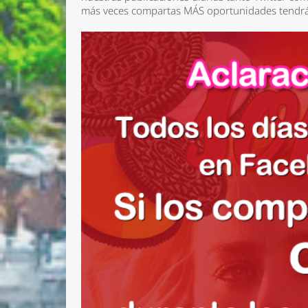
más veces compartas MÁS oportunidades tendrá