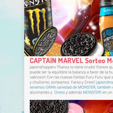
CAPTAIN MARVEL Sorteo Mo
Japonshoppers Thanos lo tiene crudo! Parece que
puede ser la equilibre la balanza a favor de la
sabroso!! Con las nuevas Fantas Furu Furu que s
y chulísimo, sorteamos: Fanta y Oreo!!
Japonsho
tenemos GRAN variedad de MONSTER, también ca
alucinantes y
Oreos
y además
MONSTER!
en un