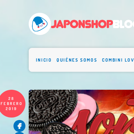
INICIO
QUIÉNES SOMOS
COMBINI LO
28
FEBRERO
2019