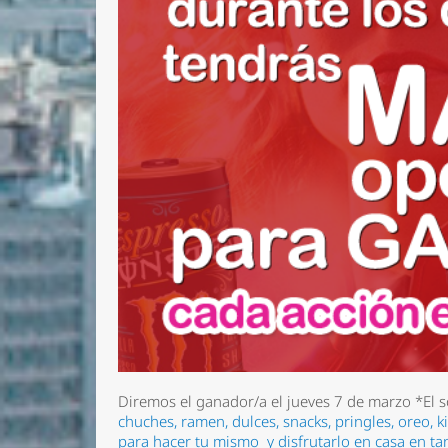
Diremos el ganador/a el jueves 7 de marzo
*El 
chuches, ramen
, dulces, snacks, pringles, oreo,
para hacer tu mismo
y disfrutarlo en casa en t