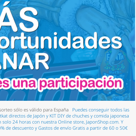
 sorteo sólo es válido para España
Puedes conseguir todos las
 kitkat directos de Japón y KIT DIY de chuches y comida japonesa
an solo 24 horas con nuestra Online store, JaponShop.com.
Y
% de descuento y Gastos de envío Gratis a partir de 60 o 50€
m