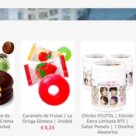
no de
Caramelo de Frutas | La
Chicles XYLITOL | Edición
 Crema
Oruga Glotona | Unidad
Extra Limitada BTS |
nidad
Sabor Pomelo | 7 Diseños
€ 0,23
Aleatorios