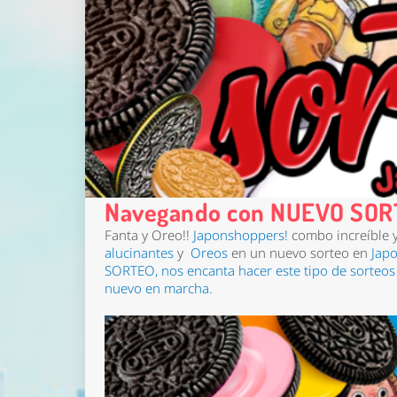
Navegando con NUEVO SOR
Fanta y Oreo!!
Japonshoppers!
combo increíble
alucinantes
y
Oreos
en un nuevo sorteo en
Jap
SORTEO, nos encanta hacer este tipo de sorteos 
nuevo en marcha.