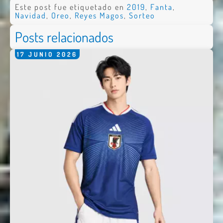
Este post fue etiquetado en
2019
,
Fanta
,
Navidad
,
Oreo
,
Reyes Magos
,
Sorteo
Posts relacionados
17
JUNIO
2026