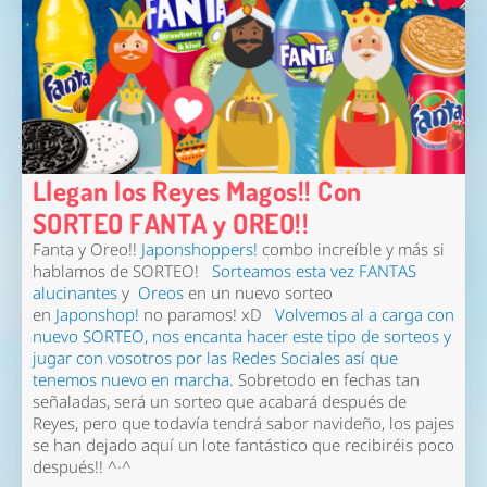
Llegan los Reyes Magos!! Con
SORTEO FANTA y OREO!!
Fanta y Oreo!!
Japonshoppers!
combo increíble y más si
hablamos de SORTEO!
Sorteamos esta vez FANTAS
alucinantes
y
Oreos
en un nuevo sorteo
en
Japonshop!
no paramos! xD
Volvemos al a carga con
nuevo SORTEO, nos encanta hacer este tipo de sorteos y
jugar con vosotros por las Redes Sociales así que
tenemos nuevo en marcha.
Sobretodo en fechas tan
señaladas, será un sorteo que acabará después de
Reyes, pero que todavía tendrá sabor navideño, los pajes
se han dejado aquí un lote fantástico que recibiréis poco
después!! ^·^