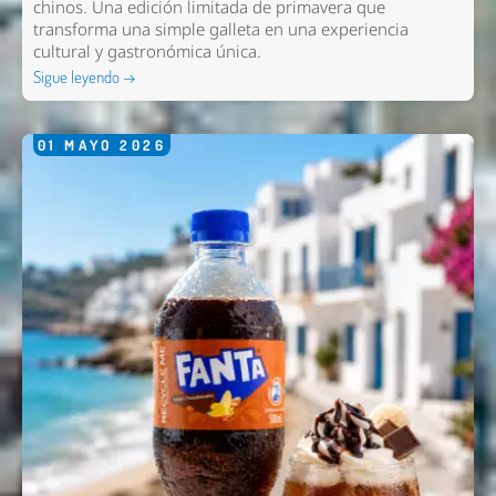
chinos. Una edición limitada de primavera que
transforma una simple galleta en una experiencia
cultural y gastronómica única.
Sigue leyendo →
01
MAYO
2026