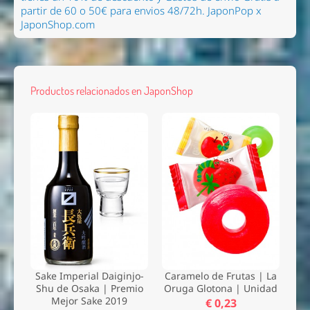
partir de 60 o 50€ para envios 48/72h.
JaponPop x
JaponShop.com
Productos relacionados en JaponShop
Sake Imperial Daiginjo-
Caramelo de Frutas | La
Shu de Osaka | Premio
Oruga Glotona | Unidad
Mejor Sake 2019
€ 0,23