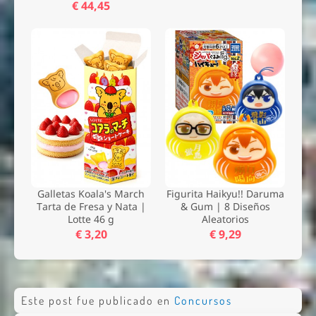
€ 44,45
Galletas Koala's March
Figurita Haikyu!! Daruma
Tarta de Fresa y Nata |
& Gum | 8 Diseños
Lotte 46 g
Aleatorios
€ 3,20
€ 9,29
Este post fue publicado en
Concursos