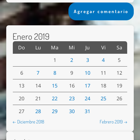
Agregar comentario
Enero 2019
Do
Lu
Ma
Mi
Ju
Vi
Sa
1
2
3
4
5
6
7
8
9
10
11
12
13
14
15
16
17
18
19
20
21
22
23
24
25
26
27
28
29
30
31
← Diciembre 2018
Febrero 2019 →