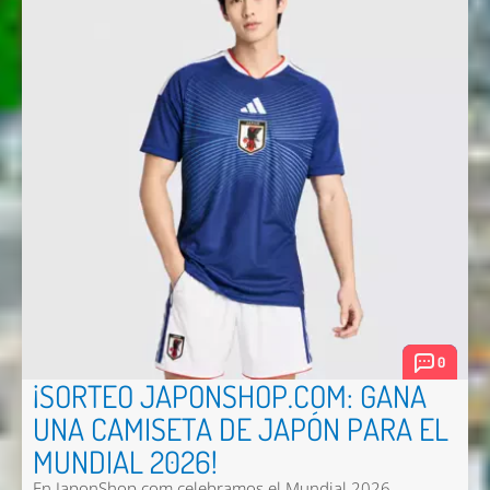
0
¡SORTEO JAPONSHOP.COM: GANA
UNA CAMISETA DE JAPÓN PARA EL
MUNDIAL 2026!
En JaponShop.com celebramos el Mundial 2026