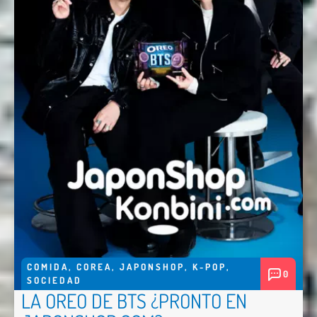
Enviar
COMIDA
,
COREA
,
JAPONSHOP
,
K-POP
,
0
SOCIEDAD
LA OREO DE BTS ¿PRONTO EN