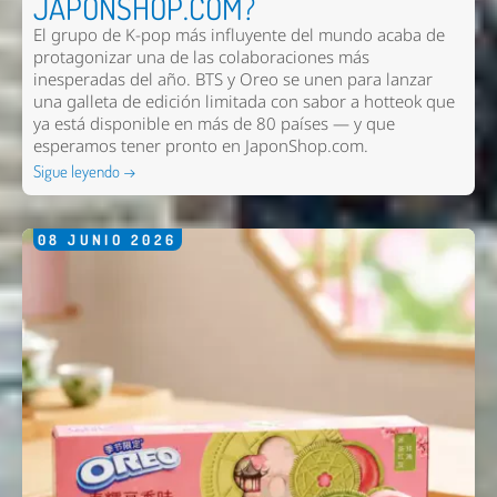
JAPONSHOP.COM?
El grupo de K-pop más influyente del mundo acaba de
protagonizar una de las colaboraciones más
inesperadas del año. BTS y Oreo se unen para lanzar
una galleta de edición limitada con sabor a hotteok que
ya está disponible en más de 80 países — y que
esperamos tener pronto en
JaponShop.com
.
Sigue leyendo →
08
JUNIO
2026