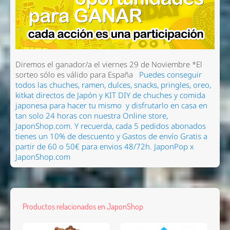
Diremos el ganador/a el viernes 29 de Noviembre
*El
sorteo sólo es válido para España
Puedes conseguir
todos las chuches, ramen
, dulces, snacks, pringles, oreo,
kitkat directos de Japón y KIT DIY de chuches y comida
japonesa para hacer tu mismo
y disfrutarlo en casa en
tan solo 24 horas con nuestra Online store,
JaponShop.com.
Y recuerda, cada 5 pedidos abonados
tienes un 10% de descuento y Gastos de envío Gratis a
partir de 60 o 50€ para envios 48/72h.
JaponPop x
JaponShop.com
Productos relacionados en JaponShop