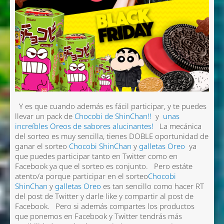
Y es que cuando además es fácil participar, y te puedes
llevar un pack de
Chocobi de ShinChan!!
y
unas
increíbles Oreos de sabores alucinantes!
La mecánica
del sorteo es muy sencilla, tienes DOBLE oportunidad de
ganar el sorteo
Chocobi ShinChan
y
galletas Oreo
ya
que puedes participar tanto en Twitter como en
Facebook ya que el sorteo es conjunto. Pero estáte
atento/a porque participar en el sorteo
Chocobi
ShinChan
y
galletas Oreo
es tan sencillo como hacer RT
del post de Twitter y darle like y compartir al post de
Facebook. Pero si además compartes los productos
que ponemos en Facebook y Twitter tendrás más