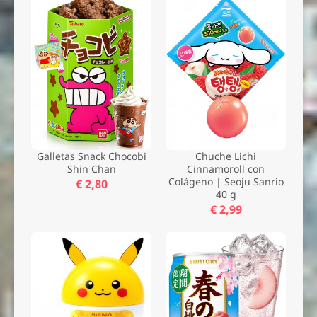
Galletas Snack Chocobi
Chuche Lichi
Shin Chan
Cinnamoroll con
Colágeno | Seoju Sanrio
€ 2,80
40 g
€ 2,99