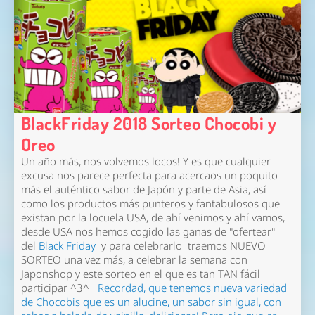
BlackFriday 2018 Sorteo Chocobi y
Oreo
Un año más, nos volvemos locos! Y es que cualquier
excusa nos parece perfecta para acercaos un poquito
más el auténtico sabor de Japón y parte de Asia, así
como los productos más punteros y fantabulosos que
existan por la locuela USA, de ahí venimos y ahí vamos,
desde USA nos hemos cogido las ganas de "ofertear"
del
Black Friday
y para celebrarlo traemos NUEVO
SORTEO una vez más, a celebrar la semana con
Japonshop y este sorteo en el que es tan TAN fácil
participar ^3^
Recordad, que tenemos nueva variedad
de Chocobis que es un alucine, un sabor sin igual, con