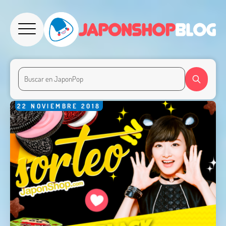
22
NOVIEMBRE
2018