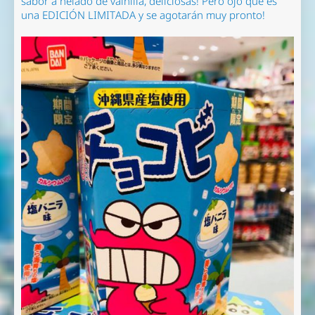
sabor a helado de vainilla, deliciosas! Pero ojo que es
una EDICIÓN LIMITADA y se agotarán muy pronto!