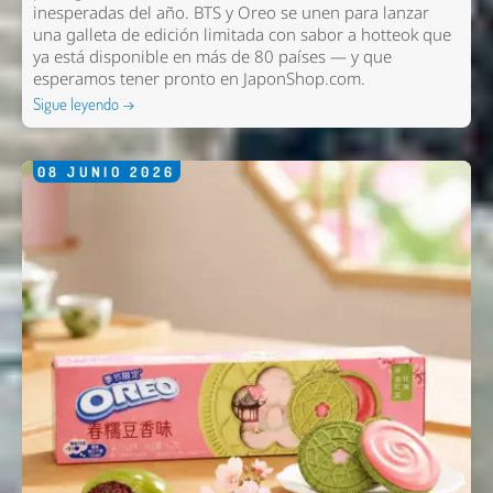
inesperadas del año. BTS y Oreo se unen para lanzar
una galleta de edición limitada con sabor a hotteok que
ya está disponible en más de 80 países — y que
esperamos tener pronto en
JaponShop.com
.
Sigue leyendo →
08
JUNIO
2026