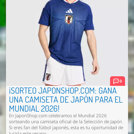
0
¡SORTEO JAPONSHOP.COM: GANA
UNA CAMISETA DE JAPÓN PARA EL
MUNDIAL 2026!
En JaponShop.com celebramos el Mundial 2026
sorteando una camiseta oficial de la Selección de Japón .
Si eres fan del fútbol japonés, esta es tu oportunidad de
lucirla este verano.