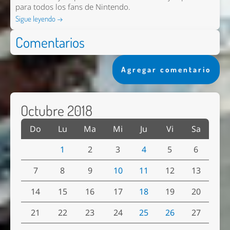
para todos los fans de Nintendo.
Sigue leyendo →
Comentarios
Agregar comentario
Octubre 2018
Do
Lu
Ma
Mi
Ju
Vi
Sa
1
2
3
4
5
6
7
8
9
10
11
12
13
14
15
16
17
18
19
20
21
22
23
24
25
26
27