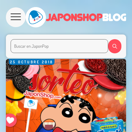
25
OCTUBRE
2018