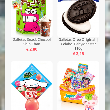
Galletas Snack Chocobi
Galletas Oreo Original |
Shin Chan
Colabo. BabyMonster
110g
€ 2,80
€ 2,15