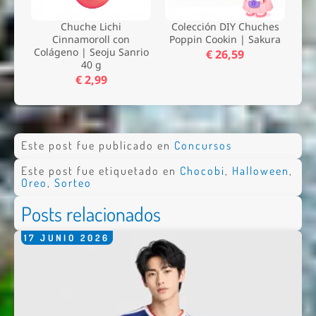
Chuche Lichi
Colección DIY Chuches
Cinnamoroll con
Poppin Cookin | Sakura
Colágeno | Seoju Sanrio
€ 26,59
40 g
€ 2,99
Este post fue publicado en
Concursos
Este post fue etiquetado en
Chocobi
,
Halloween
,
Oreo
,
Sorteo
Posts relacionados
17
JUNIO
2026