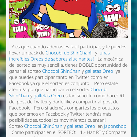
Y es que cuando además es fácil participar, y te puedes
llevar un pack de
Chocobi de ShinChan!!
y
unas
increíbles Oreos de sabores alucinantes!
La mecánica
del sorteo es muy sencilla, tienes DOBLE oportunidad de
ganar el sorteo
Chocobi ShinChan
y
galletas Oreo
ya
que puedes participar tanto en Twitter como en
Facebook ya que el sorteo es conjunto. Pero estáte
atento/a porque participar en el sorteo
Chocobi
ShinChan
y
galletas Oreo
es tan sencillo como hacer RT
del post de Twitter y darle like y compartir al post de
Facebook. Pero si además compartes los productos
que ponemos en Facebook y Twitter tendrás más
posibilidades, todos los movimientos cuentan!
Sorteo
Chocobi ShinChan
y
galletas Oreo
en
Japonshop
Como participar en el SORTEO: 1.- Haz RT y Comparte