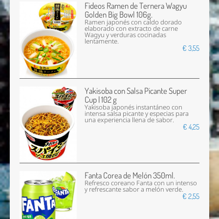
Fideos Ramen de Ternera Wagyu
Golden Big Bowl 106g.
Ramen japonés con caldo dorado
elaborado con extracto de carne
Wagyu y verduras cocinadas
lentamente.
€ 3,55
Yakisoba con Salsa Picante Super
Cup | 102 g
Yakisoba japonés instantáneo con
intensa salsa picante y especias para
una experiencia llena de sabor.
€ 4,25
Fanta Corea de Melón 350ml.
Refresco coreano Fanta con un intenso
y refrescante sabor a melón verde.
€ 2,55