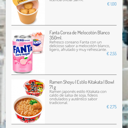
€ 1,00
Fanta Corea de Melocotón Blanco
350ml.
Refresco coreano Fanta con un
delicioso sabor a melocotón blanco,
ligero, afrutado y muy refrescante.
€ 2,55
Ramen Shoyu | Estilo Kitakata | Bowl
71 g
Ramen japonés estilo Kitakata con
caldo de salsa de soja, fideos
ondulados y auténtico sabor
tradicional.
€ 2,75