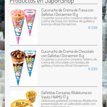
Productos en JaponShop
Cucurucho de Crema de Fresa con
Galletas | Doraemon 15 g
Crujiente cucurucho coreano relleno de
crema de fresa con bolitas de galleta y
licencia oficial Doraemon.
€ 0,69
Cucurucho de Crema de Chocolate
con Galletas | Doraemon 15 g
Crujiente cucurucho coreano relleno de
crema de chocolate con bolitas de
galleta y licencia oficial Doraemon.
€ 0,69
Galletitas Coreanas Rilakkuma en
Vasito | NAMU 17 g
Deliciosas galletitas coreanas Rilakkuma
presentadas en un adorable vasito con
licencia oficial San-X.