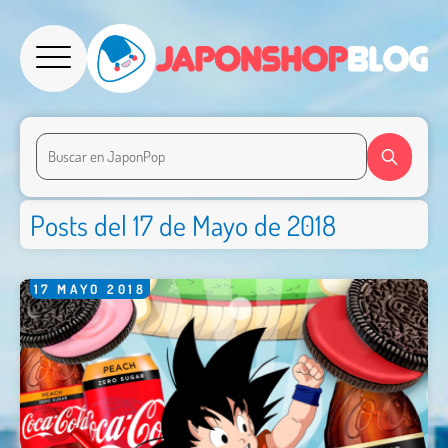
Posts del 17 de Mayo de 2018
17
MAYO
2018