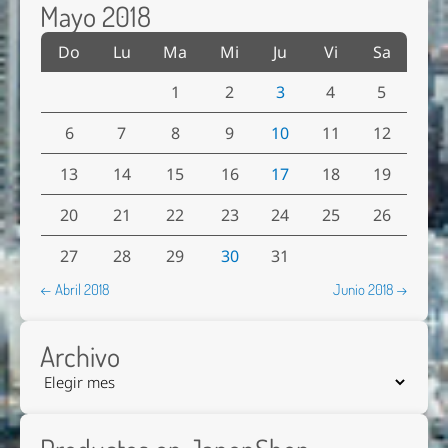
Mayo 2018
Do
Lu
Ma
Mi
Ju
Vi
Sa
1
2
3
4
5
6
7
8
9
10
11
12
13
14
15
16
17
18
19
20
21
22
23
24
25
26
27
28
29
30
31
← Abril 2018
Junio 2018 →
Archivo