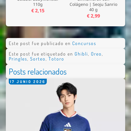
110g
Colágeno | Seoju Sanrio
40 g
€ 2,15
€ 2,99
Este post fue publicado en
Concursos
Este post fue etiquetado en
Ghibli
,
Oreo
,
Pringles
,
Sorteo
,
Totoro
Posts relacionados
17
JUNIO
2026