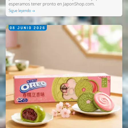
esperamos tener pronto en
JaponShop.com
.
Sigue leyendo →
08
JUNIO
2026