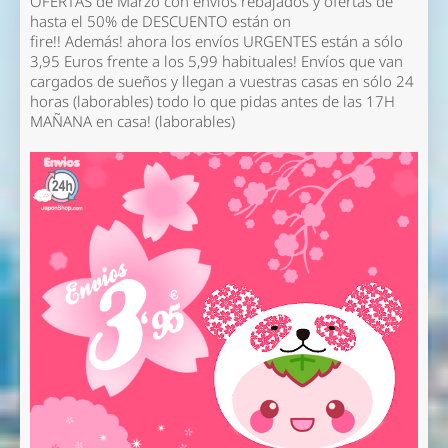
OFERTAS de Marzo con envíos rebajados y ofertas de
hasta el 50% de DESCUENTO están on
fire!!
Además! ahora los envíos URGENTES están a sólo
3,95 Euros frente a los 5,99 habituales! Envíos que van
cargados de sueños y llegan a vuestras casas en sólo 24
horas (laborables) todo lo que pidas antes de las 17H
MAÑANA en casa! (laborables)