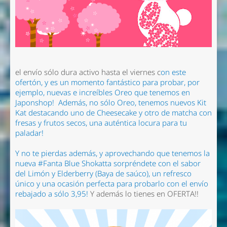
el envío sólo dura activo hasta el viernes c
on este
ofertón, y es un momento fantástico para probar, por
ejemplo, nuevas e increíbles Oreo que tenemos en
Japonshop!
Además, no sólo Oreo, tenemos nuevos Kit
Kat destacando uno de Cheesecake y otro de matcha con
fresas y frutos secos, una auténtica locura para tu
paladar!
Y no te pierdas además, y aprovechando que tenemos la
nueva #Fanta Blue Shokatta sorpréndete con el sabor
del Limón y Elderberry (Baya de saúco), un refresco
único y una ocasión perfecta para probarlo con el envío
rebajado a sólo 3,95!
Y además lo tienes en OFERTA!!