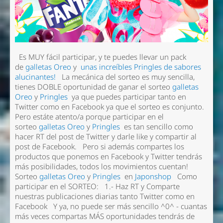
Es MUY fácil participar, y te puedes llevar un pack
de
galletas Oreo
y
unas increíbles Pringles de sabores
alucinantes!
La mecánica del sorteo es muy sencilla,
tienes DOBLE oportunidad de ganar el sorteo
galletas
Oreo
y
Pringles
ya que puedes participar tanto en
Twitter como en Facebook ya que el sorteo es conjunto.
Pero estáte atento/a porque participar en el
sorteo
galletas Oreo
y
Pringles
es tan sencillo como
hacer RT del post de Twitter y darle like y compartir al
post de Facebook. Pero si además compartes los
productos que ponemos en Facebook y Twitter tendrás
más posibilidades, todos los movimientos cuentan!
Sorteo
galletas Oreo
y
Pringles
en
Japonshop
Como
participar en el SORTEO: 1.- Haz RT y Comparte
nuestras publicaciones diarias tanto Twitter como en
Facebook Y ya, no puede ser más sencillo ^0^ - cuantas
más veces compartas MÁS oportunidades tendrás de