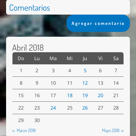
Comentarios
Agregar comentario
Abril 2018
Do
Lu
Ma
Mi
Ju
Vi
Sa
1
2
3
4
5
6
7
8
9
10
11
12
13
14
15
16
17
18
19
20
21
22
23
24
25
26
27
28
29
30
← Marzo 2018
Mayo 2018 →