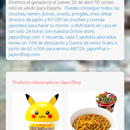
Diremos el ganador/a el jueves 26 de abril
*El sorteo
sólo es válido para España
Puedes conseguir todos las
chuches, ramen
, dulces, snacks, pringles, oreo, kitkat
directos de Japón y KIT DIY de chuches y comida
japonesa para hacer tu mismo
y disfrutarlo en casa en
tan solo 24 horas con nuestra Online store,
JaponShop.com.
Y recuerda, cada 5 pedidos abonados
tienes un 10% de descuento y Gastos de envío Gratis a
partir de 60 o 50€ para envios 48/72h.
JaponPop x
JaponShop.com
Productos relacionados en JaponShop