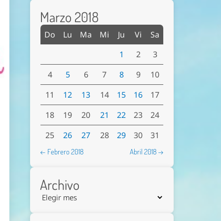
Marzo 2018
Do
Lu
Ma
Mi
Ju
Vi
Sa
1
2
3
4
5
6
7
8
9
10
11
12
13
14
15
16
17
18
19
20
21
22
23
24
25
26
27
28
29
30
31
← Febrero 2018
Abril 2018 →
Archivo