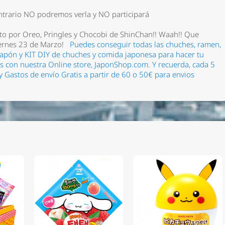
ntrario NO podremos verla y NO participará
sto por Oreo, Pringles y Chocobi de ShinChan!! Waah!! Que
ernes 23 de Marzo!
Puedes conseguir todas las chuches, ramen
,
de Japón y KIT DIY de chuches y comida japonesa para hacer tu
as con nuestra Online store, JaponShop.com.
Y recuerda, cada 5
Gastos de envío Gratis a partir de 60 o 50€ para envios