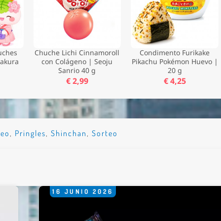
uches
Chuche Lichi Cinnamoroll
Condimento Furikake
Sakura
con Colágeno | Seoju
Pikachu Pokémon Huevo |
Sanrio 40 g
20 g
€ 2,99
€ 4,25
reo
,
Pringles
,
Shinchan
,
Sorteo
16
JUNIO
2026