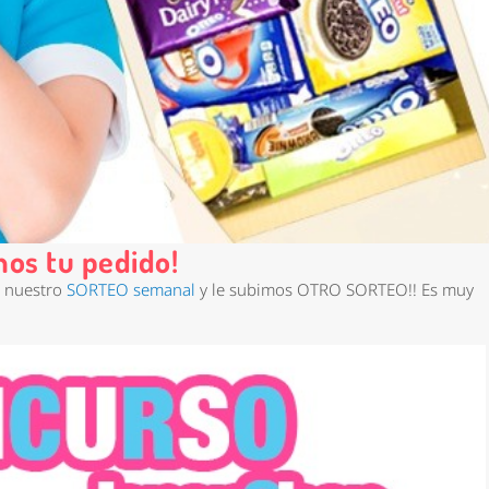
os tu pedido!
s nuestro
SORTEO semanal
y le subimos
OTRO SORTEO!!
Es muy