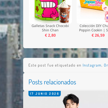
Galletas Snack Chocobi
Colección DIY Ch
Shin Chan
Poppin Cookin | 
€ 2,80
€ 26,59
Este post fue etiquetado en
Instagram
,
O
Posts relacionados
17
JUNIO
2026