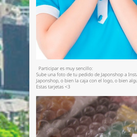
Participar es muy sencillo:
Sube una foto de tu pedido de Japonshop a Ins
Japonshop, o bien la caja con el logo, o bien al
Estas tarjetas <3
Nombre 
Email *
Comenta