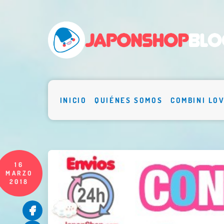
INICIO
QUIÉNES SOMOS
COMBINI LO
16
MARZO
2018