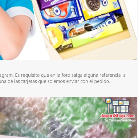
tagram.
Es requisito
que en la foto salga alguna referencia a
guna de las tarjetas que solemos enviar con el pedido.
*
rio *