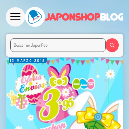
12
MARZO
2018