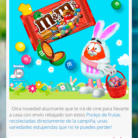
Otra novedad alucinante que te irá de cine para llevarte
a casa con envío rebajado son estos
Pockys de frutas
recolectadas directamente de la campiña, unas
variedades estupendas que no te puedes perder!