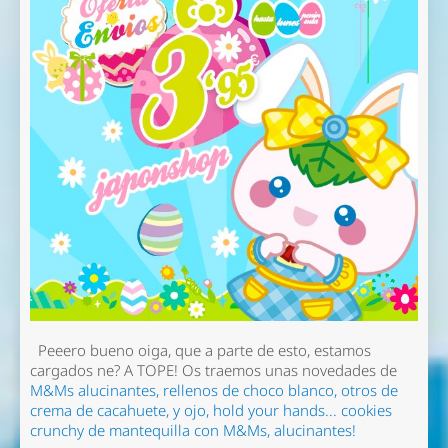
Peeero bueno oiga, que a parte de esto, estamos
cargados ne? A TOPE! Os traemos unas novedades de
M&Ms alucinantes, rellenos de choco blanco, otros de
crema de cacahuete, y ojo, hold your hands... cookies
crunchy de mantequilla con M&Ms, alucinantes!