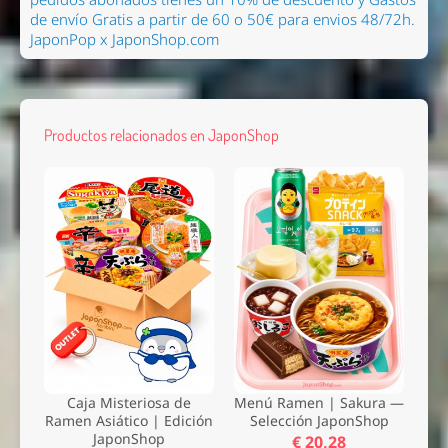
de envío Gratis a partir de 60 o 50€ para envios 48/72h.
JaponPop x JaponShop.com
Productos relacionados en JaponShop
Caja Misteriosa de
Menú Ramen | Sakura —
Ramen Asiático | Edición
Selección JaponShop
JaponShop
€ 20,28