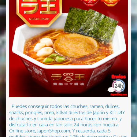
Puedes conseguir todos las chuches, ramen
, dulces,
snacks, pringles, oreo, kitkat directos de Japón y KIT DIY
de chuches y comida japonesa para hacer tu mismo
y
disfrutarlo en casa en tan solo 24 horas con nuestra
Online store, JaponShop.com.
Y recuerda, cada 5
pedidos abonados tienes un 10% de descuento y Gastos