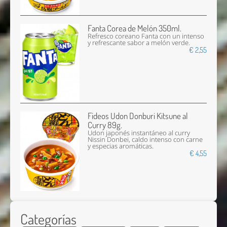
Fanta Corea de Melón 350ml.
Refresco coreano Fanta con un intenso
y refrescante sabor a melón verde.
€ 2,55
Fideos Udon Donburi Kitsune al
Curry 89g.
Udon japonés instantáneo al curry
Nissin Donbei, caldo intenso con carne
y especias aromáticas.
€ 4,55
Categorías