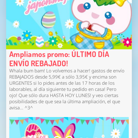
Ampliamos promo: ÚLTIMO DÍA
ENVÍO REBAJADO!
Whala bum bam! Lo volvemos a hacer!
gastos de envío
REBAJADOS desde 5,99€ a sólo 3,95€
y encima son
URGENTES si lo pides antes de las 17 horas de los
laborables, al día siguiente tu pedido en casa! Pero
ojo!
Que sólo dura HASTA HOY LUNES!
y veo ciertas
posibilidades de que sea la última ampliación, el que
avisa... ^3^