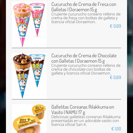
Cucurucho de Crema de Fresa con
Galletas | Doraemon 15 g
Crujiente cucurucho coreano relleno de
crema de fresa con bolitas de galleta y
licencia oficial Doraemon.
€ 0,69
Cucurucho de Crema de Chocolate
con Galletas | Doraemon 15 g
Crujiente cucurucho coreano relleno de
crema de chocolate con bolitas de
galleta y licencia oficial Doraemon.
€ 0,69
Galletitas Coreanas Rilakkuma en
Vasito | NAMU 17 g
Deliciosas galletitas coreanas Rilakkuma
presentadas en un adorable vasito con
licencia oficial San-X.
€ 1,00