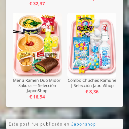
€ 32,37
Menú Ramen Duo Midori
Combo Chuches Ramune
Sakura — Selección
| Selección JaponShop
JaponShop
€ 8,36
€ 16,94
Nombre *
Este post fue publicado en
Japonshop
Email *