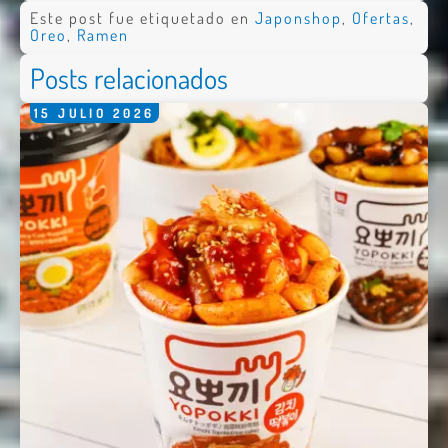
Este post fue etiquetado en
Japonshop
,
Ofertas
,
Oreo
,
Ramen
Comentario *
Posts relacionados
15
JULIO
2026
Enviar