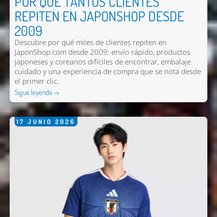
POR QUÉ TANTOS CLIENTES
REPITEN EN JAPONSHOP DESDE
2009
Descubre por qué miles de clientes repiten en
JaponShop.com desde 2009: envío rápido, productos
japoneses y coreanos difíciles de encontrar, embalaje
cuidado y una experiencia de compra que se nota desde
el primer clic.
Sigue leyendo →
17
JUNIO
2026