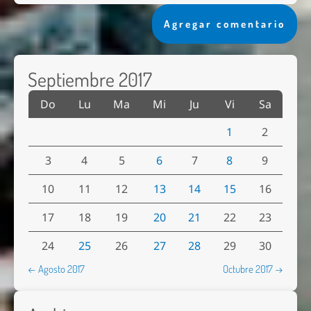
Agregar comentario
Septiembre 2017
Do
Lu
Ma
Mi
Ju
Vi
Sa
1
2
3
4
5
6
7
8
9
10
11
12
13
14
15
16
17
18
19
20
21
22
23
24
25
26
27
28
29
30
← Agosto 2017
Octubre 2017 →