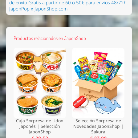
de envío Gratis a partir de 60 o 50€ para envios 48/72h.
JaponPop x JaponShop.com
Productos relacionados en JaponShop
Caja Sorpresa de Udon
Selección Sorpresa de
Japonés | Selección
Novedades JaponShop |
JaponShop
Sakura