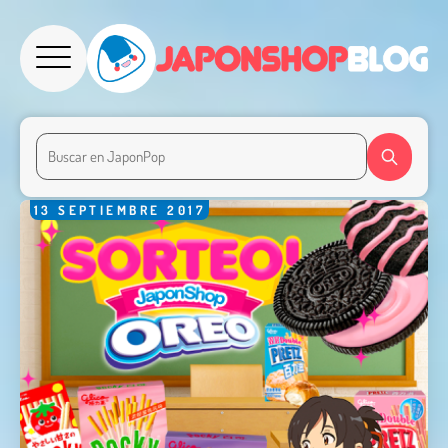
13
SEPTIEMBRE
2017