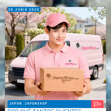
30
JUNIO
2026
JAPON
,
JAPONSHOP
0