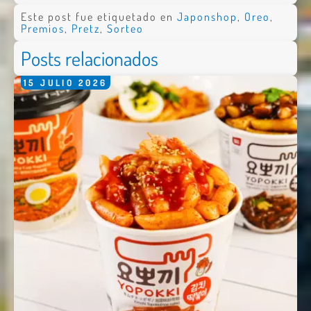
Este post fue etiquetado en
Japonshop
,
Oreo
,
Premios
,
Pretz
,
Sorteo
Posts relacionados
15
JULIO
2026