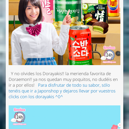
Y no olvides los Dorayakis!! la merienda favorita de
Doraemon!! ya nos quedan muy poquitos, no dudéis en
ir a por ellos!
Para disfrutar de todo su sabor, sólo
tenéis que ir a Japonshop y dejaros llevar por vuestros
clicks con los dorayakis ^0^