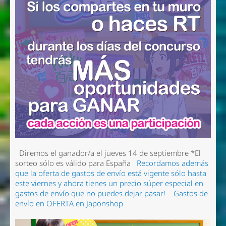
Diremos el ganador/a el jueves 14 de septiembre
*El
sorteo sólo es válido para España
Recordamos además
que la oferta de gastos de envío está vigente sólo hasta
este viernes y ahora tienes un precio súper especial en
gastos de envío que no puedes dejar pasar!
Gastos de
envío en OFERTA en Japonshop