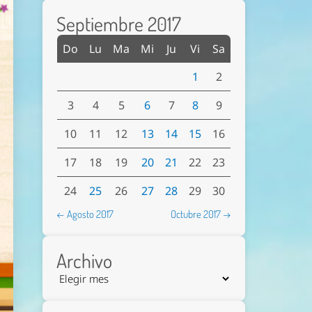
Septiembre 2017
Do
Lu
Ma
Mi
Ju
Vi
Sa
1
2
3
4
5
6
7
8
9
10
11
12
13
14
15
16
17
18
19
20
21
22
23
24
25
26
27
28
29
30
← Agosto 2017
Octubre 2017 →
Archivo