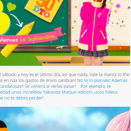
ábado y hoy es el último día, así que nada, líate la manta to the
e en naa los gastos de envío cambian!
No te lo pienses! Además
andalosas!! Se volverá al verlas pasar!
Por ejemplo, te
dad unos increíbles Yakisoba Matsuri edition, unos fideos
ue no te debes perder!