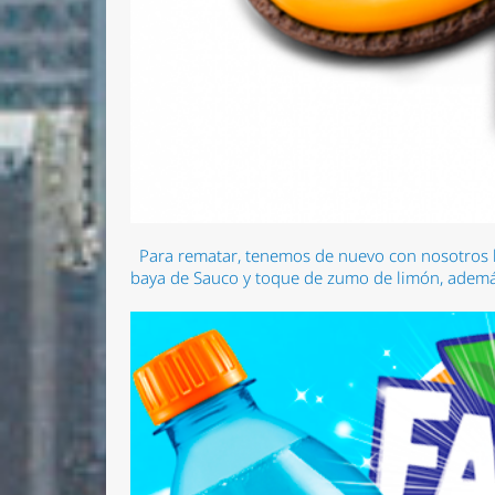
Para rematar, tenemos de nuevo con nosotros l
baya de Sauco y toque de zumo de limón, además