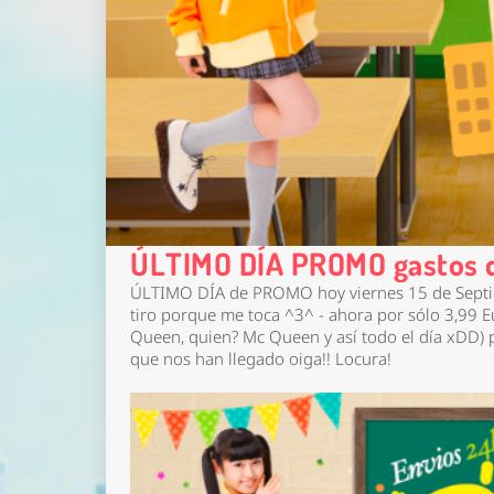
ÚLTIMO DÍA PROMO gastos d
ÚLTIMO DÍA de PROMO hoy viernes 15 de Sept
tiro porque me toca ^3^ - ahora por sólo 3,99 
Queen, quien? Mc Queen y así todo el día xDD) 
que nos han llegado oiga!! Locura!