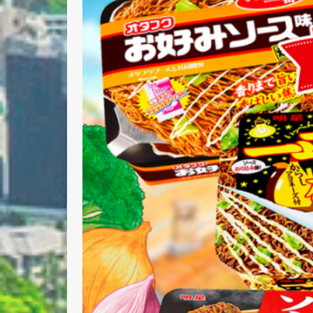
Nombre 
Email *
Comenta