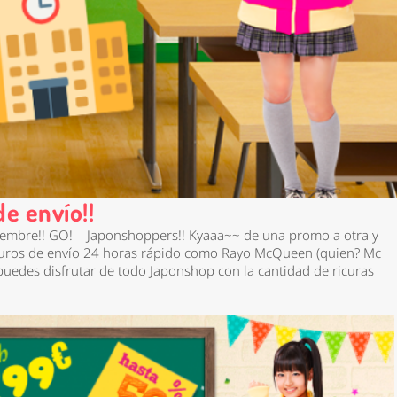
e envío!!
iembre!! GO!
Japonshoppers!! Kyaaa~~ de una promo a otra y
Euros de envío
24 horas
rápido como Rayo McQueen (quien? Mc
puedes disfrutar de todo Japonshop con la cantidad de ricuras