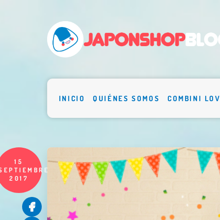
INICIO
QUIÉNES SOMOS
COMBINI LO
15
SEPTIEMBRE
2017