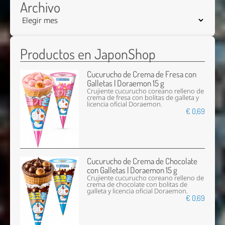
Archivo
Productos en JaponShop
Cucurucho de Crema de Fresa con
Galletas | Doraemon 15 g
Crujiente cucurucho coreano relleno de
crema de fresa con bolitas de galleta y
licencia oficial Doraemon.
€ 0,69
Cucurucho de Crema de Chocolate
con Galletas | Doraemon 15 g
Crujiente cucurucho coreano relleno de
crema de chocolate con bolitas de
galleta y licencia oficial Doraemon.
€ 0,69