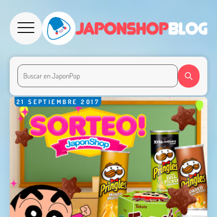
21
SEPTIEMBRE
2017