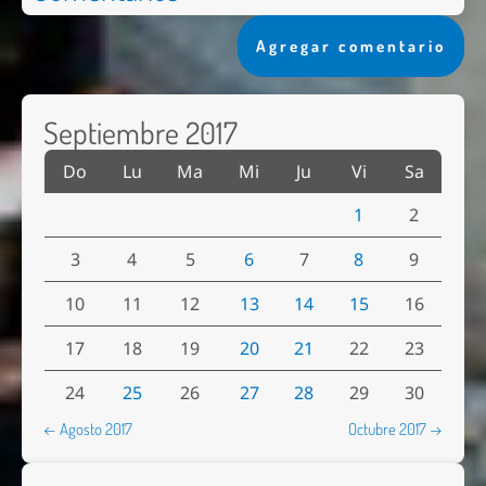
Agregar comentario
Septiembre 2017
Do
Lu
Ma
Mi
Ju
Vi
Sa
1
2
3
4
5
6
7
8
9
10
11
12
13
14
15
16
17
18
19
20
21
22
23
24
25
26
27
28
29
30
← Agosto 2017
Octubre 2017 →