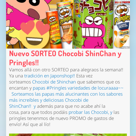
Nuevo SORTEO Chocobi ShinChan y
Pringles!!
Vamos allá con otro SORTEO para alegraos la semana!!
Ya una
tradición en Japonshop!!
Esta vez
sorteamos
Chocobi de Shinchan
que sabemos que os
encantan y
papas #Pringles variedades de locuraaaa~~
Sorteamos las papas más alucinantes con los sabores
más increíbles y deliciosas
Chocobi de
ShinChan!!
y
además para que no acabe ahí la
cosa, para que todos podáis
probar las Chocobi, y
las
pringles tenenmos de nuevo PROMO de gastos de
envío! Así que al lío!