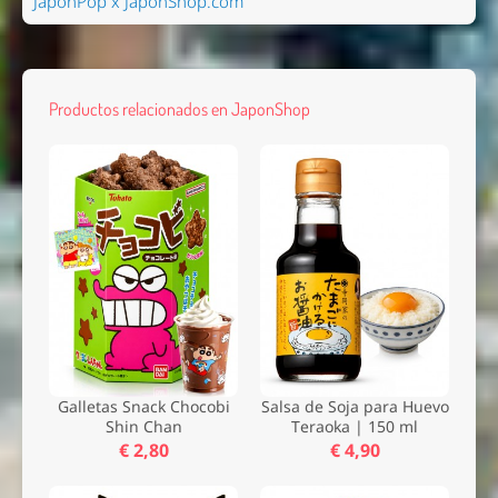
JaponPop x JaponShop.com
Productos relacionados en JaponShop
Galletas Snack Chocobi
Salsa de Soja para Huevo
Shin Chan
Teraoka | 150 ml
€ 2,80
€ 4,90