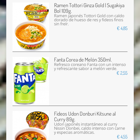
Ramen Tottori Ginza Gold | Sugakiya
Bol 109g.
Ramen japonés Tottori Gold con caldo
dorado de hueso de res y fideos finos
sin freír.
€ 4,85
Fanta Corea de Melón 350ml.
Refresco coreano Fanta con un intenso
y refrescante sabor a melón verde.
€ 2,55
Fideos Udon Donburi Kitsune al
Curry 89g.
Udon japonés instantáneo al curry
Nissin Donbei, caldo intenso con carne
y especias aromáticas.
€ 4,55