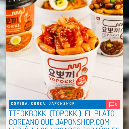
Comentario *
Enviar
COMIDA
,
COREA
,
JAPONSHOP
0
TTEOKBOKKI (TOPOKKI): EL PLATO
COREANO QUE JAPONSHOP.COM