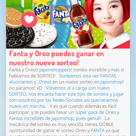
Fanta y Oreo puedes ganar en
nuestro nuevo sorteo!
Fanta y Oreo!!
Japonshoppers!
combo increíble y más si
hablamos de SORTEO!
Sorteamos esta vez FANTAS
alucinantes
y
Oreos
en un nuevo sorteo en
Japonshop!
no paramos! xD
Volvemos al a carga con nuevo
SORTEO, nos encanta hacer este tipo de sorteos y jugar
con vosotros por las Redes Sociales así que tenemos
nuevo en marcha.
Y es que cuando además es fácil
participar, y te puedes llevar un
súper pack de Oreo
y
Fantas increíbles de Japonshop, pues genial!
La
mecánica del sorteo es muy sencilla, tienes DOBLE
oportunidad de ganar el sorteo Oreo y
FANTA
ya que