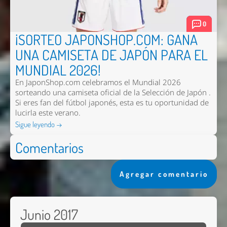
0
¡SORTEO JAPONSHOP.COM: GANA
UNA CAMISETA DE JAPÓN PARA EL
MUNDIAL 2026!
En JaponShop.com celebramos el Mundial 2026
sorteando una camiseta oficial de la Selección de Japón .
Si eres fan del fútbol japonés, esta es tu oportunidad de
lucirla este verano.
Sigue leyendo →
Comentarios
Agregar comentario
Junio 2017