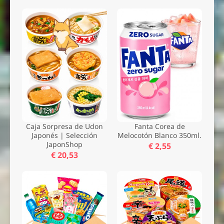
Caja Sorpresa de Udon
Fanta Corea de
Japonés | Selección
Melocotón Blanco 350ml.
JaponShop
€ 2,55
€ 20,53