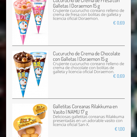
Cucurucho de Crema de Fresa con
Galletas | Doraemon 15 g
Crujiente cucurucho coreano relleno de
crema de fresa con bolitas de galleta y
licencia oficial Doraemon.
€ 0,69
Cucurucho de Crema de Chocolate
con Galletas | Doraemon 15 g
Crujiente cucurucho coreano relleno de
crema de chocolate con bolitas de
galleta y licencia oficial Doraemon.
€ 0,69
Galletitas Coreanas Rilakkuma en
Vasito | NAMU 17 g
Deliciosas galletitas coreanas Rilakkuma
presentadas en un adorable vasito con
licencia oficial San-X.
€ 1,00