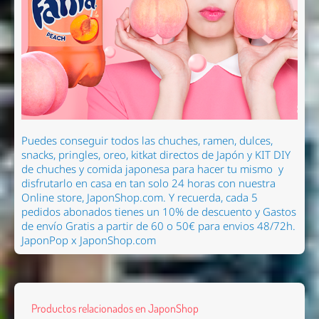
Puedes conseguir todos las chuches, ramen
, dulces,
snacks, pringles, oreo, kitkat directos de Japón y KIT DIY
de chuches y comida japonesa para hacer tu mismo
y
disfrutarlo en casa en tan solo 24 horas con nuestra
Online store, JaponShop.com.
Y recuerda, cada 5
pedidos abonados tienes un 10% de descuento y Gastos
de envío Gratis a partir de 60 o 50€ para envios 48/72h.
JaponPop x JaponShop.com
Productos relacionados en JaponShop