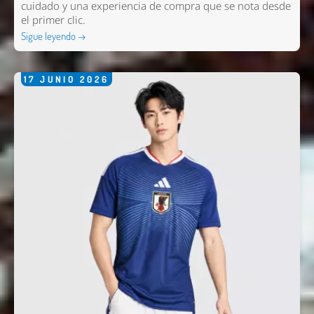
cuidado y una experiencia de compra que se nota desde
el primer clic.
Sigue leyendo →
17
JUNIO
2026