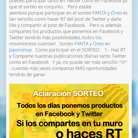
puedes participar tanto en Twitter como en Facebook ya
que el sorteo es conjunto. Pero estáte
atento/a porque participar en el sorteo
FANTA
y
Oreo
es
tan sencillo como hacer RT del post de Twitter y darle
like y compartir al post de Facebook. Pero si además
compartes los productos que ponemos en Facebook y
Twitter tendrás más posibilidades, todos los
movimientos cuentan! Sorteo
FANTA
y
Oreo
en
Japonshop
Como participar en el SORTEO: 1.- Haz RT
y Comparte nuestras publicaciones diarias tanto Twitter
como en Facebook Y ya, no puede ser más sencillo ^0^
- cuantas más veces compartas MÁS oportunidades
tendrás de ganar.