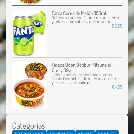
Fanta Corea de Melón 350ml.
Refresco coreano Fanta con un intenso
y refrescante sabor a melón verde.
€ 2,55
Fideos Udon Donburi Kitsune al
Curry 89g.
Udon japonés instantáneo al curry
Nissin Donbei, caldo intenso con carne
y especias aromáticas.
€ 4,55
Categorías