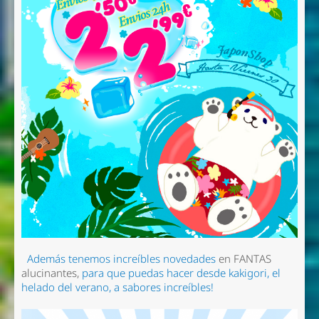
Además tenemos increíbles novedades
en FANTAS
alucinantes,
para que puedas hacer desde kakigori, el
helado del verano, a sabores increíbles!