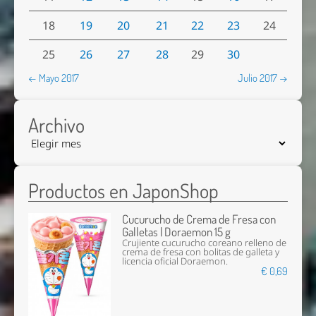
18
19
20
21
22
23
24
25
26
27
28
29
30
← Mayo 2017
Julio 2017 →
Archivo
Productos en JaponShop
Cucurucho de Crema de Fresa con
Galletas | Doraemon 15 g
Crujiente cucurucho coreano relleno de
crema de fresa con bolitas de galleta y
licencia oficial Doraemon.
€ 0,69