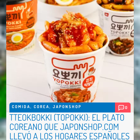
COMIDA
,
COREA
,
JAPONSHOP
0
TTEOKBOKKI (TOPOKKI): EL PLATO
COREANO QUE JAPONSHOP.COM
LLEVÓ A LOS HOGARES ESPAÑOLES