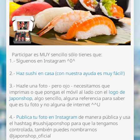
Participar es MUY sencillo
sólo tienes que:
1.- Síguenos en Instagram ^0^
2.-
Haz sushi en casa (con nuestra ayuda es muy fácil!)
3.- Hazle una foto - pero ojo - necesitamos que
imprimas o que pongas el móvil al lado con el
logo de
Japonshop
, algo sencillo, alguna referencia para saber
que es
tu foto
y no alguna de internet ^^U
4.-
Publica tu foto en Instagram
de manera pública
y usa
el
hashtag #sushijaponshop
para que la tengamos
controlada, también puedes nombrarnos
@japonshop_oficial