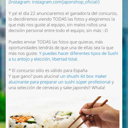
(Instagram: instagram.com/japonshop_oficial/)
Y ya! el día 22 anunciaremos el ganador/a del concurso,
lo decidiremos viendo TODAS las fotos y elegiremos la
que más nos guste al equipo, sin malos rollos una
decisión personal entre todo el equipo, sin más :-D
Puedes enviar TODAS las fotos que quieras, más
oportunidades tendrás de que una de ellas sea la que
más nos guste.
Y puedes hacer diferentes tipos de Sushi
a tu antojo y elección, libertad total.
* El concurso sólo es válido para España
Y que gano? pues alucina!
un shushi kit box maker
alucinante para preparar
un sushi súper profesional
y
una selección de cervezas y sake japonés!! Whala!