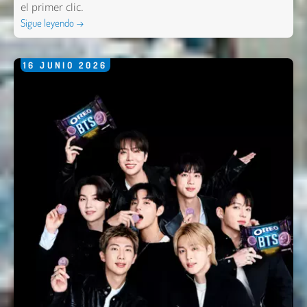
el primer clic.
Sigue leyendo →
16
JUNIO
2026