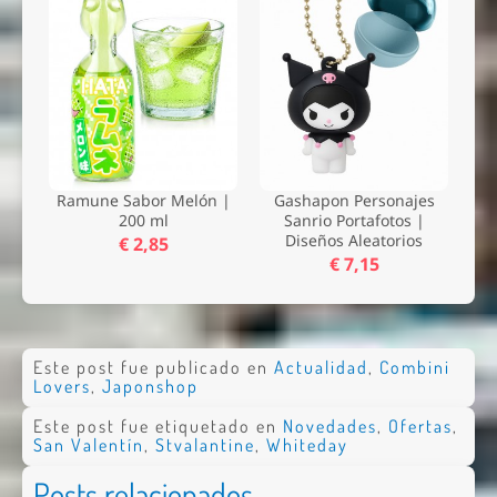
Ramune Sabor Melón |
Gashapon Personajes
200 ml
Sanrio Portafotos |
Diseños Aleatorios
€ 2,85
€ 7,15
Este post fue publicado en
Actualidad
,
Combini
Lovers
,
Japonshop
Este post fue etiquetado en
Novedades
,
Ofertas
,
San Valentín
,
Stvalantine
,
Whiteday
Posts relacionados