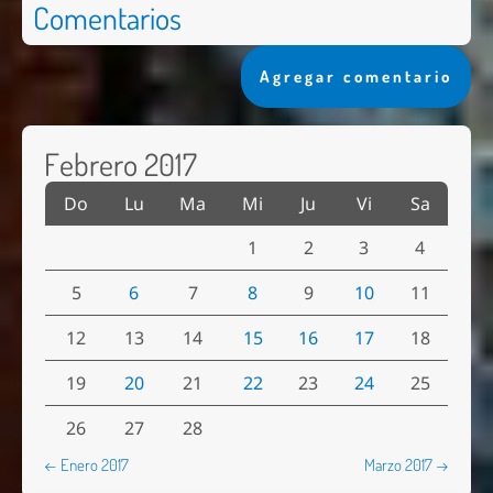
Comentarios
Agregar comentario
Febrero 2017
Do
Lu
Ma
Mi
Ju
Vi
Sa
1
2
3
4
5
6
7
8
9
10
11
12
13
14
15
16
17
18
19
20
21
22
23
24
25
26
27
28
← Enero 2017
Marzo 2017 →