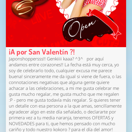
¡A por San Valentín ?!
Japonshoppersss!! Genkiiii kaaa? ^3^ por aquí
andamos entre corazones!! La fecha está muy cerca, yo
soy de celebrarlo todo, cualquier excusa me parece
buena! sinceramente me da igual si viene de fuera, o las
connotaciones negativas que alguna gente quiere
achacar a las celebraciones,
a mi me gusta celebrar
me
gusta mucho regalar, me gusta mucho que me regalen
:P - pero me gusta todavía más regalar. Si quieres tener
un detalle con esa persona a la que amas, sencillamente
agradecer algo en este día señalado, o declararte por
primera vez a tu media naranja, tenemos OFERTAS y
NOVEDADES para ti, que hemos pensado con mucho
cariño y todo nuestro kokoro ? para el día del amor!