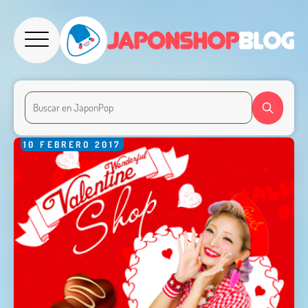
10
FEBRERO
2017