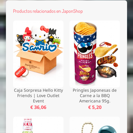
Productos relacionados en JaponShop
Nombre *
Email *
Comentario *
Caja Sorpresa Hello Kitty
Pringles Japonesas de
Friends | Love Outlet
Carne a la BBQ
Event
Americana 95g.
Enviar
€ 36,06
€ 5,20