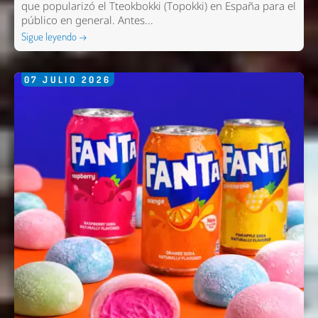
que popularizó el Tteokbokki (Topokki) en España para el
público en general. Antes...
Sigue leyendo →
07
JULIO
2026