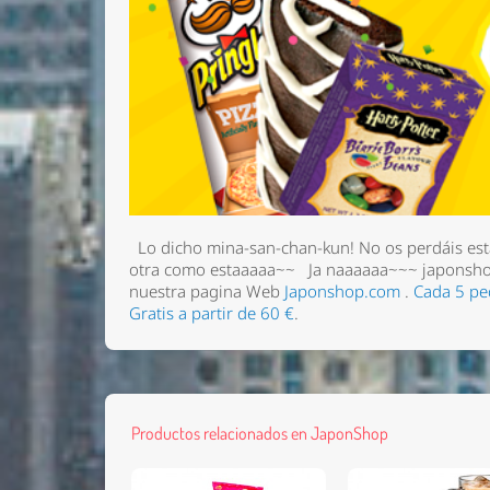
Lo dicho mina-san-chan-kun! No os perdáis esta
otra como estaaaaa~~
Ja naaaaaa~~~ japonsho
nuestra pagina Web
Japonshop.com
.
Cada 5 pe
Gratis a partir de 60 €
.
Productos relacionados en JaponShop