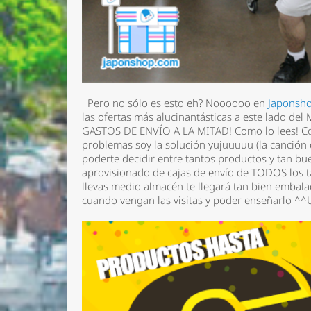
Pero no sólo es esto eh? Noooooo en
Japonsh
las ofertas más alucinantásticas a este lado del
GASTOS DE ENVÍO A LA MITAD! Como lo lees! Com
problemas soy la solución yujuuuuu (la canción de
poderte decidir entre tantos productos y tan 
aprovisionado de cajas de envío de TODOS los ta
llevas medio almacén te llegará tan bien embala
cuando vengan las visitas y poder enseñarlo ^