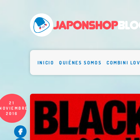
INICIO
QUIÉNES SOMOS
COMBINI LO
21
NOVIEMBRE
2016