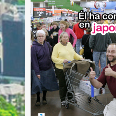
Nombre 
Email *
Comenta