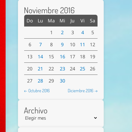
Noviembre 2016
Do
Lu
Ma
Mi
Ju
Vi
Sa
1
2
3
4
5
6
7
8
9
10
11
12
13
14
15
16
17
18
19
20
21
22
23
24
25
26
27
28
29
30
← Octubre 2016
Diciembre 2016 →
Archivo