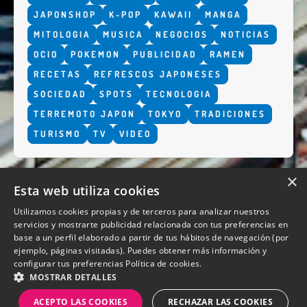
JAPONSHOP
K-POP
KAWAII
MANGA
MITOLOGIA
MUSICA
NEGOCIOS
NOTICIAS
OCIO
POKEMON
PUBLICIDAD
RAMEN
RECETAS
REFRESCOS JAPONESES
SOCIEDAD
SPOTS
TECNOLOGIA
TERREMOTO JAPON
TOKYO
TRADICIONES
TURISMO
TV
VIDEO
×
Esta web utiliza cookies
Utilizamos cookies propias y de terceros para analizar nuestros
servicios y mostrarte publicidad relacionada con tus preferencias en
base a un perfil elaborado a partir de tus hábitos de navegación (por
QUIENES SOMOS
ejemplo, páginas visitadas). Puedes obtener más información y
configurar tus preferencias
Política de cookies.
MOSTRAR DETALLES
ACEPTO LAS COOKIES
RECHAZAR LAS COOKIES