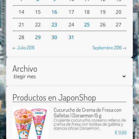
14
15
16
17
18
19
20
21
22
23
24
25
26
27
28
29
30
31
← Julio 2016
Septiembre 2016 →
Archivo
Productos en JaponShop
Cucurucho de Crema de Fresa con
Galletas | Doraemon 15 g
Crujiente cucurucho coreano relleno de
crema de fresa con bolitas de galleta y
licencia oficial Doraemon.
€ 0,69