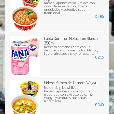
Ramen japonés estilo Kitakata con
caldo de salsa de soja, fideos
ondulados y auténtico sabor
tradicional.
€ 2,65
Fanta Corea de Melocotón Blanco
350ml.
Refresco coreano Fanta con un
delicioso sabor a melocotón blanco,
ligero, afrutado y muy refrescante.
€ 2,55
Fideos Ramen de Ternera Wagyu
Golden Big Bowl 106g.
Ramen japonés con caldo dorado
elaborado con extracto de carne
Wagyu y verduras cocinadas
lentamente.
€ 3,40