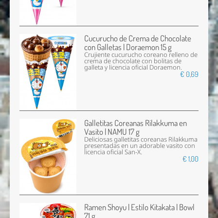
Cucurucho de Crema de Chocolate
con Galletas | Doraemon 15 g
Crujiente cucurucho coreano relleno de
crema de chocolate con bolitas de
galleta y licencia oficial Doraemon.
€ 0,69
Galletitas Coreanas Rilakkuma en
Vasito | NAMU 17 g
Deliciosas galletitas coreanas Rilakkuma
presentadas en un adorable vasito con
licencia oficial San-X.
€ 1,00
Ramen Shoyu | Estilo Kitakata | Bowl
71 g