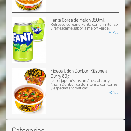
Fanta Corea de Melón 350ml.
Refresco coreano Fanta con un intenso
y refrescante sabor a melón verde.
€ 2,55
Fideos Udon Donburi Kitsune al
Curry 89g.
Udon japonés instantáneo al curry
Nissin Donbei, caldo intenso con carne
y especias aromáticas.
€ 4,55
Categorías