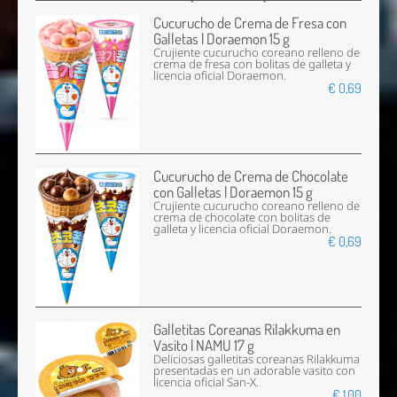
Cucurucho de Crema de Fresa con
Galletas | Doraemon 15 g
Crujiente cucurucho coreano relleno de
crema de fresa con bolitas de galleta y
licencia oficial Doraemon.
€ 0,69
Cucurucho de Crema de Chocolate
con Galletas | Doraemon 15 g
Crujiente cucurucho coreano relleno de
crema de chocolate con bolitas de
galleta y licencia oficial Doraemon.
€ 0,69
Galletitas Coreanas Rilakkuma en
Vasito | NAMU 17 g
Deliciosas galletitas coreanas Rilakkuma
presentadas en un adorable vasito con
licencia oficial San-X.
€ 1,00