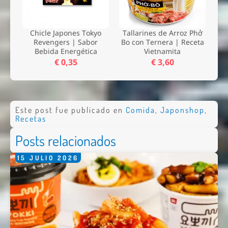
Chicle Japones Tokyo
Tallarines de Arroz Phở
Revengers | Sabor
Bo con Ternera | Receta
Bebida Energética
Vietnamita
€ 0,35
€ 3,60
Este post fue publicado en
Comida
,
Japonshop
,
Recetas
Posts relacionados
15
JULIO
2026