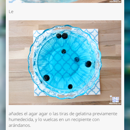
Le
añades el agar agar o las tiras de gelatina previamente
humedecida, y lo vuelcas en un recipiente con
arándanos.