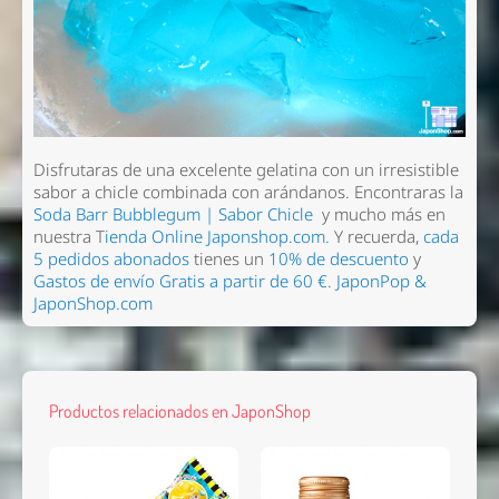
Disfrutaras de una excelente gelatina con un irresistible
sabor a chicle combinada con arándanos. Encontraras la
Nombre *
Soda Barr Bubblegum | Sabor Chicle
y mucho más en
nuestra T
ienda Online Japonshop.com.
Y recuerda,
cada
Email *
5 pedidos abonados
tienes un
10% de descuento
y
Gastos de envío Gratis a partir de 60 €
.
JaponPop &
Comentario *
JaponShop.com
Productos relacionados en JaponShop