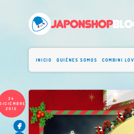
INICIO
QUIÉNES SOMOS
COMBINI LO
24
DICIEMBRE
2015