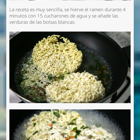
La receta es muy sencilla, se hierve el ramen durante 4
minutos con 15 cucharones de agua y se añade las
verduras de las bolsas blancas.