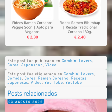
Fideos Ramen Coreanos
Fideos Ramen Bibimbap
Veggie Soon | Apto para
| Receta Tradicional
Veganos
Coreana 130g.
€ 2,30
€ 2,40
Este post fue publicado en
Combini Lovers
,
Corea
,
Japonshop
,
Video
Este post fue etiquetado en
Combini Lovers
,
Comida
,
Corea
,
Ramen Coreano
,
Recetas
Japonesas
,
Video
,
You Tube
,
Youtube
Posts relacionados
03
AGOSTO
2026