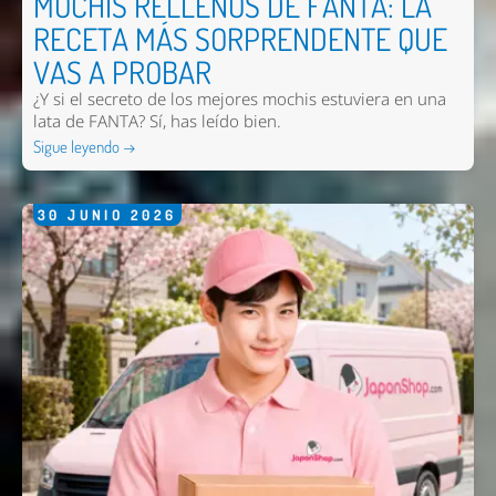
MOCHIS RELLENOS DE FANTA: LA
RECETA MÁS SORPRENDENTE QUE
VAS A PROBAR
¿Y si el secreto de los mejores mochis estuviera en una
lata de FANTA? Sí, has leído bien.
Sigue leyendo →
30
JUNIO
2026