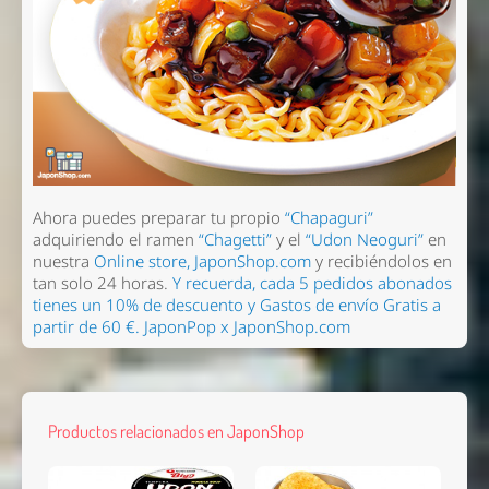
Ahora puedes preparar tu propio
“Chapaguri”
adquiriendo el ramen
“Chagetti”
y el
“Udon Neoguri”
en
nuestra
Online store, JaponShop.com
y recibiéndolos en
tan solo 24 horas.
Y recuerda, cada 5 pedidos abonados
tienes un 10% de descuento y Gastos de envío Gratis a
partir de 60 €.
JaponPop x JaponShop.com
Productos relacionados en JaponShop