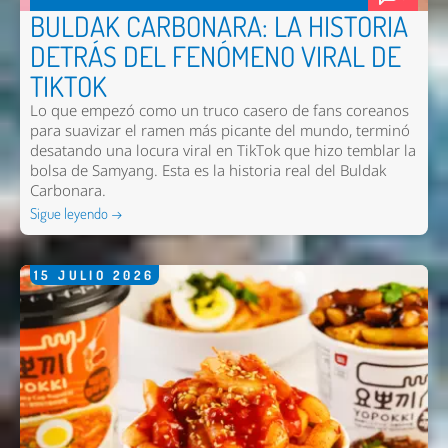
BULDAK CARBONARA: LA HISTORIA
DETRÁS DEL FENÓMENO VIRAL DE
TIKTOK
Lo que empezó como un truco casero de fans coreanos
para suavizar el ramen más picante del mundo, terminó
desatando una locura viral en TikTok que hizo temblar la
bolsa de Samyang. Esta es la historia real del Buldak
Carbonara.
Sigue leyendo →
15
JULIO
2026