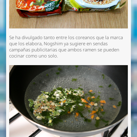
Se ha divulgado tanto entre los coreanos que la marca
que los elabora, Nogshim ya sugiere en sendas
campañas publicitarias que ambos ramen se pueden
cocinar como uno solo.