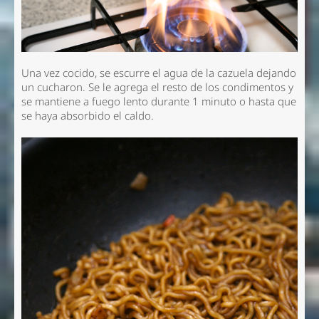
Una vez cocido, se escurre el agua de la cazuela dejando
un cucharon. Se le agrega el resto de los condimentos y
se mantiene a fuego lento durante 1 minuto o hasta que
se haya absorbido el caldo.