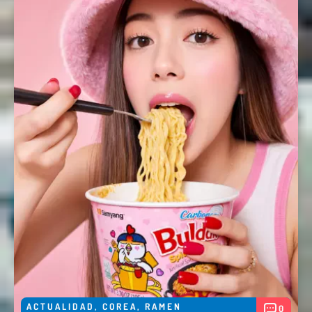
ACTUALIDAD
,
COREA
,
RAMEN
0