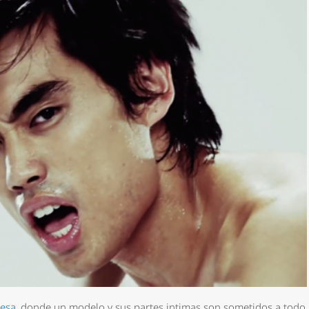
nesa
, donde un modelo y sus partes intimas son sometidos a todo