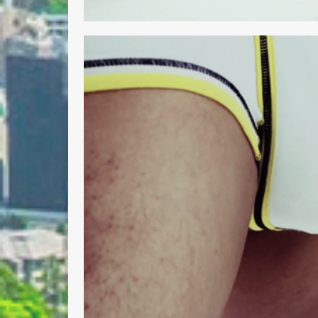
Nombre 
Email *
Comenta