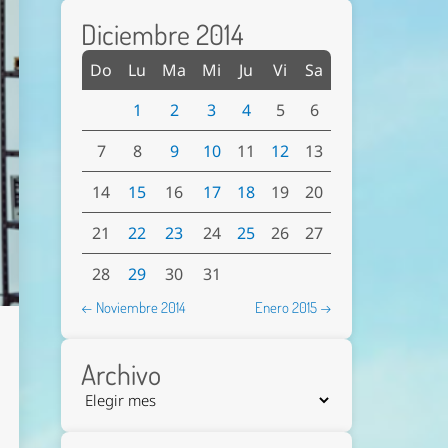
Diciembre 2014
Do
Lu
Ma
Mi
Ju
Vi
Sa
1
2
3
4
5
6
7
8
9
10
11
12
13
14
15
16
17
18
19
20
21
22
23
24
25
26
27
28
29
30
31
← Noviembre 2014
Enero 2015 →
Archivo