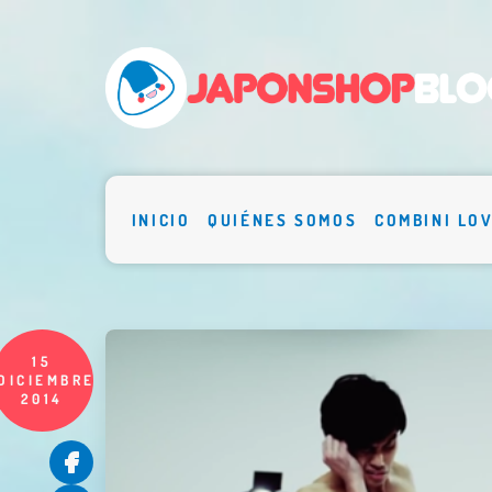
INICIO
QUIÉNES SOMOS
COMBINI LO
15
DICIEMBRE
2014