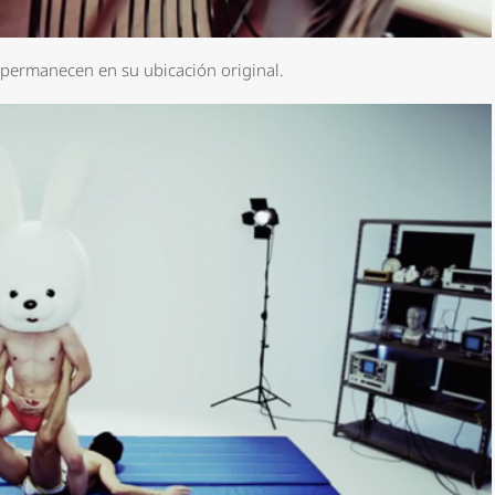
permanecen en su ubicación original.