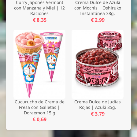
Curry Japonés Vermont
Crema Dulce de Azuki
con Manzana y Miel | 12
con Mochis | Oshiruko
Raciones
Instantánea 38g.
€ 8,35
€ 2,99
Cucurucho de Crema de
Crema Dulce de Judías
Fresa con Galletas |
Rojas | Azuki 85g.
Doraemon 15 g
€ 3,79
€ 0,69