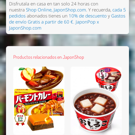
Disfrutala en casa en tan solo 24 horas con
nuestra
Shop Online, JaponShop.com
. Y recuerda,
cada 5
pedidos
abonados tienes un
10% de descuento
y
Gastos
de envío Gratis a partir de 60 €.
JaponPop x
JaponShop.com
Productos relacionados en JaponShop