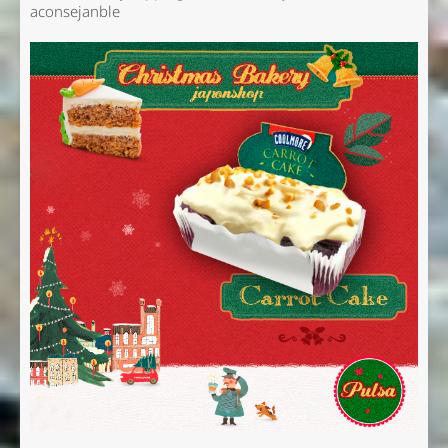
aconsejanble