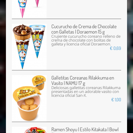
Cucurucho de Crema de Chocolate
con Galletas | Doraemon 15 g
Crujiente cucurucho coreano relleno de
crema de chocolate con bolitas de
galleta y licencia oficial Doraemon.
€ 0,69
Galletitas Coreanas Rilakkuma en
Vasito | NAMU 17 g
Deliciosas galletitas coreanas Rilakkuma
presentadas en un adorable vasito con
licencia oficial San-X.
€ 1,00
Ramen Shoyu | Estilo Kitakata | Bowl