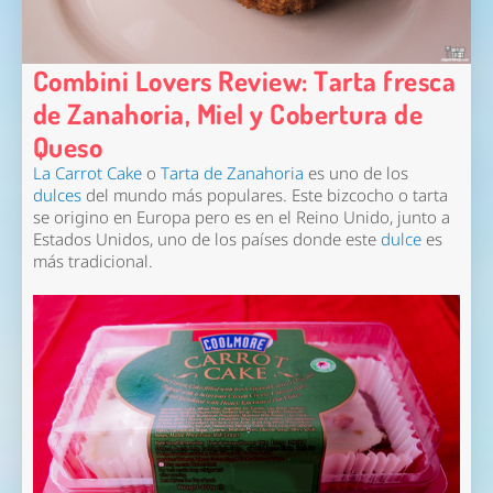
Combini Lovers Review: Tarta fresca
de Zanahoria, Miel y Cobertura de
Queso
La Carrot Cake
o
Tarta de Zanahoria
es uno de los
dulces
del mundo más populares. Este bizcocho o tarta
se origino en Europa pero es en el Reino Unido, junto a
Estados Unidos, uno de los países donde este
dulce
es
más tradicional.