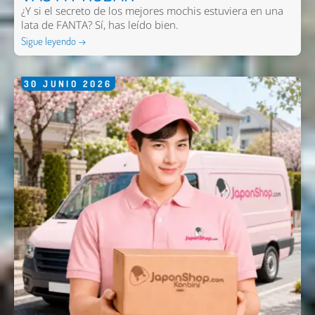
¿Y si el secreto de los mejores mochis estuviera en una
lata de FANTA? Sí, has leído bien.
Sigue leyendo →
30
JUNIO
2026