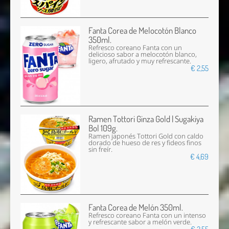
Fanta Corea de Melocotón Blanco
350ml.
Refresco coreano Fanta con un
delicioso sabor a melocotón blanco,
ligero, afrutado y muy refrescante.
€ 2,55
Ramen Tottori Ginza Gold | Sugakiya
Bol 109g.
Ramen japonés Tottori Gold con caldo
dorado de hueso de res y fideos finos
sin freír.
€ 4,69
Fanta Corea de Melón 350ml.
Refresco coreano Fanta con un intenso
y refrescante sabor a melón verde.