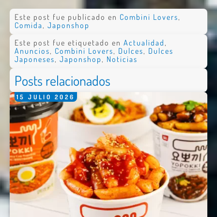
Este post fue publicado en
Combini Lovers
,
Comida
,
Japonshop
Este post fue etiquetado en
Actualidad
,
Anuncios
,
Combini Lovers
,
Dulces
,
Dulces
Japoneses
,
Japonshop
,
Noticias
Posts relacionados
15
JULIO
2026
Nombre *
Email *
Comentario *