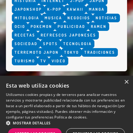
HISTORIA
INTERNET
J-POP
JAPON
JAPONSHOP
K-POP
KAWAII
MANGA
MITOLOGIA
MUSICA
NEGOCIOS
NOTICIAS
OCIO
POKEMON
PUBLICIDAD
RAMEN
RECETAS
REFRESCOS JAPONESES
SOCIEDAD
SPOTS
TECNOLOGIA
TERREMOTO JAPON
TOKYO
TRADICIONES
TURISMO
TV
VIDEO
×
Esta web utiliza cookies
Utilizamos cookies propias y de terceros para analizar nuestros
servicios y mostrarte publicidad relacionada con tus preferencias en
base a un perfil elaborado a partir de tus hábitos de navegación (por
QUIENES SOMOS
ejemplo, páginas visitadas). Puedes obtener más información y
configurar tus preferencias
Política de cookies.
MOSTRAR DETALLES