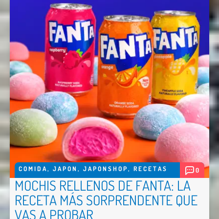
COMIDA
,
JAPON
,
JAPONSHOP
,
RECETAS
0
MOCHIS RELLENOS DE FANTA: LA
RECETA MÁS SORPRENDENTE QUE
VAS A PROBAR