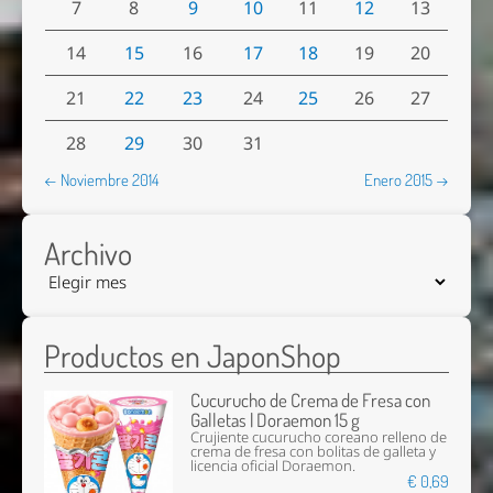
7
8
9
10
11
12
13
14
15
16
17
18
19
20
21
22
23
24
25
26
27
28
29
30
31
← Noviembre 2014
Enero 2015 →
Archivo
Productos en JaponShop
Cucurucho de Crema de Fresa con
Galletas | Doraemon 15 g
Crujiente cucurucho coreano relleno de
crema de fresa con bolitas de galleta y
licencia oficial Doraemon.
€ 0,69