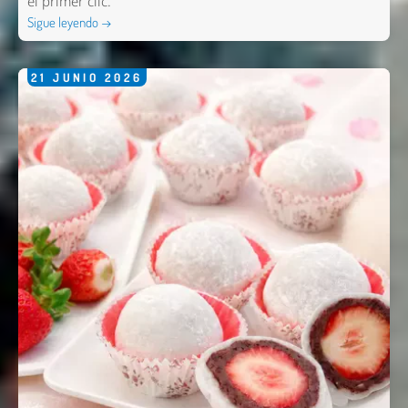
el primer clic.
Sigue leyendo →
21
JUNIO
2026