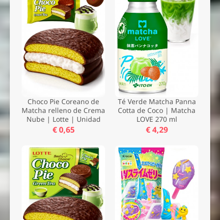
Enviar
Choco Pie Coreano de
Té Verde Matcha Panna
Matcha relleno de Crema
Cotta de Coco | Matcha
Nube | Lotte | Unidad
LOVE 270 ml
€ 0,65
€ 4,29