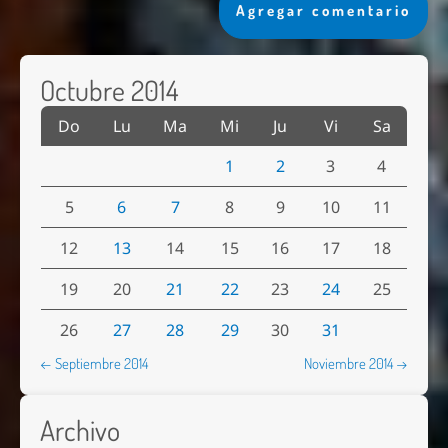
Agregar comentario
Octubre 2014
Do
Lu
Ma
Mi
Ju
Vi
Sa
1
2
3
4
5
6
7
8
9
10
11
12
13
14
15
16
17
18
19
20
21
22
23
24
25
26
27
28
29
30
31
← Septiembre 2014
Noviembre 2014 →
Archivo