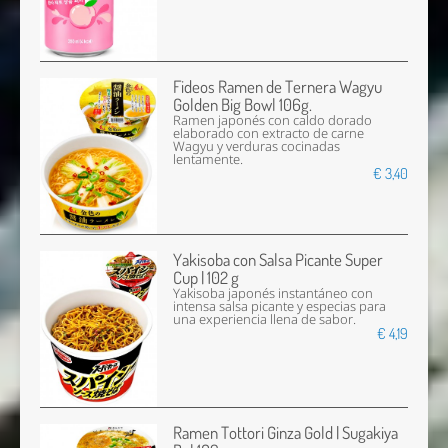
Fideos Ramen de Ternera Wagyu
Golden Big Bowl 106g.
Ramen japonés con caldo dorado
elaborado con extracto de carne
Wagyu y verduras cocinadas
lentamente.
€ 3,40
Yakisoba con Salsa Picante Super
Cup | 102 g
Yakisoba japonés instantáneo con
intensa salsa picante y especias para
una experiencia llena de sabor.
€ 4,19
Ramen Tottori Ginza Gold | Sugakiya