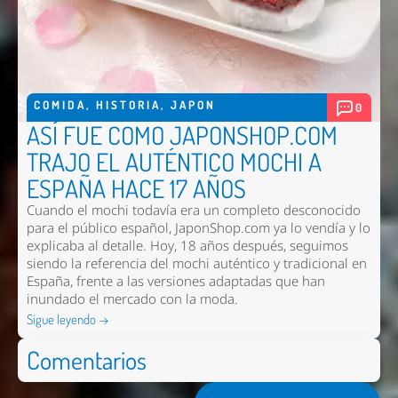
COMIDA
,
HISTORIA
,
JAPON
0
ASÍ FUE COMO JAPONSHOP.COM
TRAJO EL AUTÉNTICO MOCHI A
ESPAÑA HACE 17 AÑOS
Cuando el mochi todavía era un completo desconocido
para el público español, JaponShop.com ya lo vendía y lo
explicaba al detalle. Hoy, 18 años después, seguimos
siendo la referencia del mochi auténtico y tradicional en
España, frente a las versiones adaptadas que han
inundado el mercado con la moda.
Sigue leyendo →
Comentarios