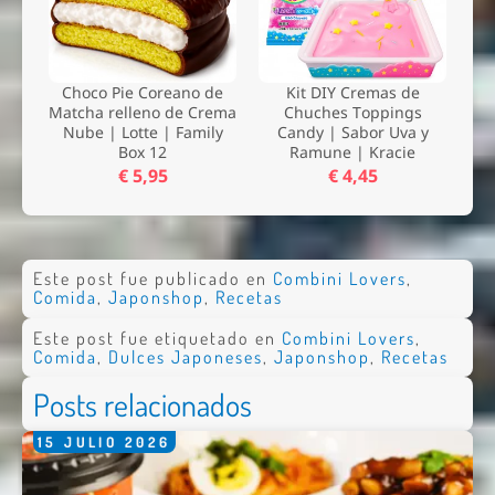
Choco Pie Coreano de
Kit DIY Cremas de
Matcha relleno de Crema
Chuches Toppings
Nube | Lotte | Family
Candy | Sabor Uva y
Box 12
Ramune | Kracie
€ 5,95
€ 4,45
Este post fue publicado en
Combini Lovers
,
Comida
,
Japonshop
,
Recetas
Este post fue etiquetado en
Combini Lovers
,
Comida
,
Dulces Japoneses
,
Japonshop
,
Recetas
Posts relacionados
15
JULIO
2026